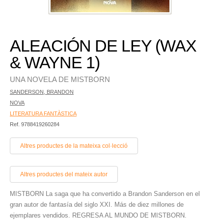
ALEACIÓN DE LEY (WAX
& WAYNE 1)
UNA NOVELA DE MISTBORN
SANDERSON, BRANDON
NOVA
LITERATURA FANTÀSTICA
Ref. 9788419260284
Altres productes de la mateixa col·lecció
Altres productes del mateix autor
MISTBORN La saga que ha convertido a Brandon Sanderson en el
gran autor de fantasía del siglo XXI. Más de diez millones de
ejemplares vendidos. REGRESA AL MUNDO DE MISTBORN.