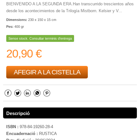
BIENVENIDO A LA SEGUNDA ERA.Han transcurrido trescientos años
desde los acontecimientos de la Trilogía Mistborn. Kelsier y V...
Dimensions:
230 x 150 x 15 cm
Pes:
400 gr
Sense stock. Consultar terminis d'entrega
20,90 €
AFEGIR A LA CISTELLA
Descripció
ISBN :
978-84-19260-28-4
Encuadernació :
RUSTICA