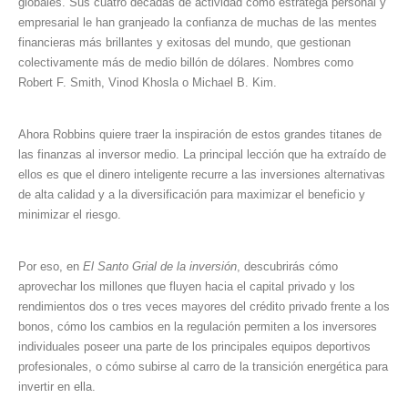
globales. Sus cuatro décadas de actividad como estratega personal y
empresarial le han granjeado la confianza de muchas de las mentes
financieras más brillantes y exitosas del mundo, que gestionan
colectivamente más de medio billón de dólares. Nombres como
Robert F. Smith, Vinod Khosla o Michael B. Kim.
Ahora Robbins quiere traer la inspiración de estos grandes titanes de
las finanzas al inversor medio. La principal lección que ha extraído de
ellos es que el dinero inteligente recurre a las inversiones alternativas
de alta calidad y a la diversificación para maximizar el beneficio y
minimizar el riesgo.
Por eso, en
El Santo Grial de la inversión
, descubrirás cómo
aprovechar los millones que fluyen hacia el capital privado y los
rendimientos dos o tres veces mayores del crédito privado frente a los
bonos, cómo los cambios en la regulación permiten a los inversores
individuales poseer una parte de los principales equipos deportivos
profesionales, o cómo subirse al carro de la transición energética para
invertir en ella.