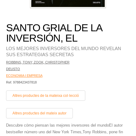
SANTO GRIAL DE LA
INVERSIÓN, EL
LOS MEJORES INVERSORES DEL MUNDO REVELAN
SUS ESTRATEGIAS SECRETAS
ROBBINS, TONY; ZOOK, CHRISTOPHER
DEUSTO
ECONOMIA I EMPRESA
Ref. 9788423437818
Altres productes de la mateixa col·lecció
Altres productes del mateix autor
Descubre cómo piensan las mejores inversores del mundoEl autor
bestseller número uno del New York Times,Tony Robbins, pone fin