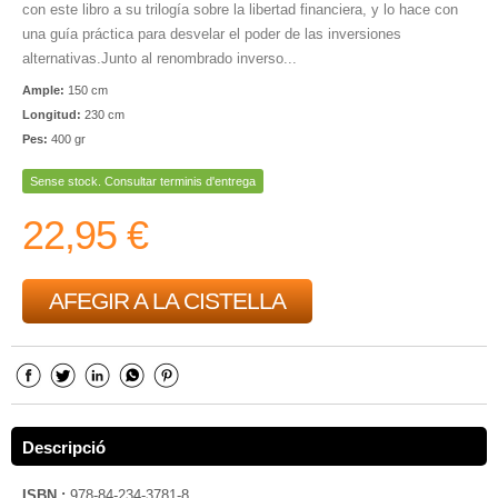
con este libro a su trilogía sobre la libertad financiera, y lo hace con
una guía práctica para desvelar el poder de las inversiones
alternativas.Junto al renombrado inverso...
Ample:
150 cm
Longitud:
230 cm
Pes:
400 gr
Sense stock. Consultar terminis d'entrega
22,95 €
AFEGIR A LA CISTELLA
Descripció
ISBN :
978-84-234-3781-8