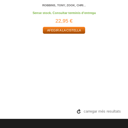
ROBBINS, TONY; ZOOK, CHRI...
Sense stock. Consultar terminis d'entrega
22,95 €
AFEGIR A LA CISTELLA
carregar més resultats