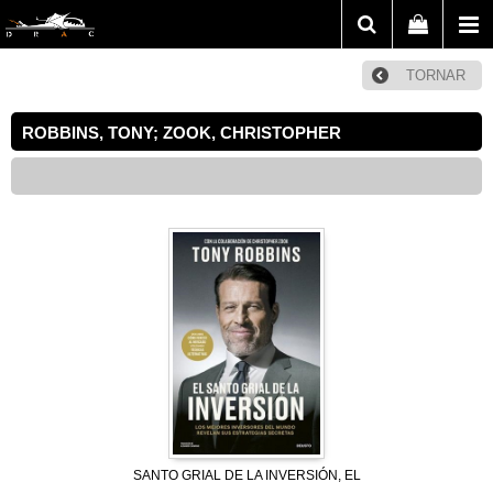
TORNAR
ROBBINS, TONY; ZOOK, CHRISTOPHER
SANTO GRIAL DE LA INVERSIÓN, EL