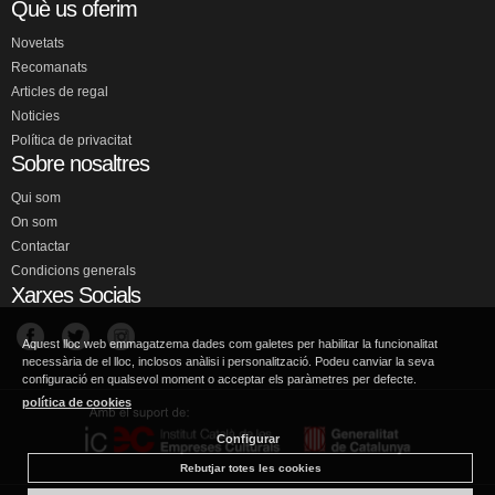
Què us oferim
Novetats
Recomanats
Articles de regal
Noticies
Política de privacitat
Sobre nosaltres
Qui som
On som
Contactar
Condicions generals
Xarxes Socials
Aquest lloc web emmagatzema dades com galetes per habilitar la funcionalitat
necessària de el lloc, inclosos anàlisi i personalització. Podeu canviar la seva
configuració en qualsevol moment o acceptar els paràmetres per defecte.
política de cookies
Configurar
Rebutjar totes les cookies