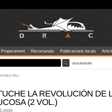
Properament
Recomanats
Publicacions locals
Artic
cerca avançada
COSA (2 VOL.)
TUCHE LA REVOLUCIÓN DE 
COSA (2 VOL.)
É, JESSIE