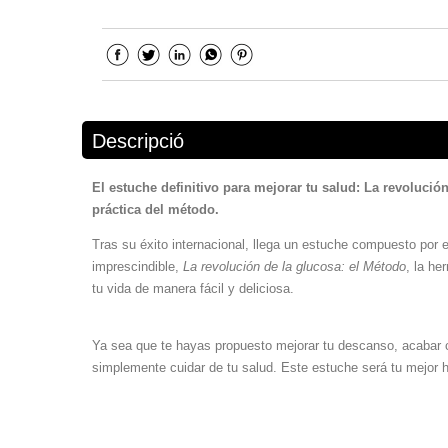
Descripció
El estuche definitivo para mejorar tu salud: La revolució
práctica del método.
Tras su éxito internacional, llega un estuche compuesto por e
imprescindible,
La revolución de la glucosa: el Método
, la he
tu vida de manera fácil y deliciosa.
Ya sea que te hayas propuesto mejorar tu descanso, acabar co
simplemente cuidar de tu salud. Este estuche será tu mejor h