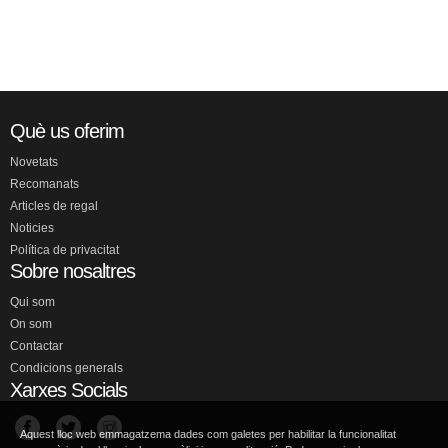
Què us oferim
Novetats
Recomanats
Articles de regal
Noticies
Política de privacitat
Sobre nosaltres
Qui som
On som
Contactar
Condicions generals
Xarxes Socials
Aquest lloc web emmagatzema dades com galetes per habilitar la funcionalitat