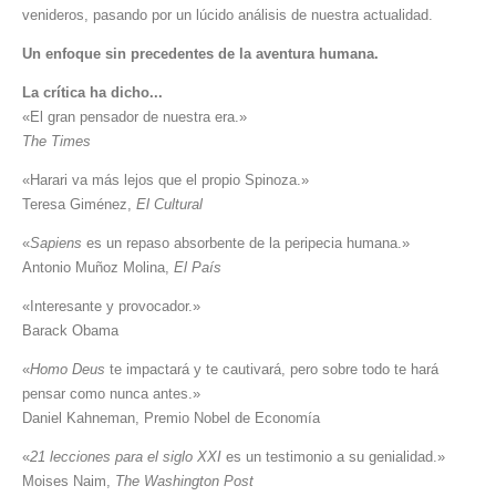
venideros, pasando por un lúcido análisis de nuestra actualidad.
Un enfoque sin precedentes de la aventura humana.
La crítica ha dicho...
«El gran pensador de nuestra era.»
The Times
«Harari va más lejos que el propio Spinoza.»
Teresa Giménez,
El Cultural
«
Sapiens
es un repaso absorbente de la peripecia humana.»
Antonio Muñoz Molina,
El País
«Interesante y provocador.»
Barack Obama
«
Homo Deus
te impactará y te cautivará, pero sobre todo te hará
pensar como nunca antes.»
Daniel Kahneman, Premio Nobel de Economía
«
21 lecciones para el siglo XXI
es un testimonio a su genialidad.»
Moises Naim,
The Washington Post