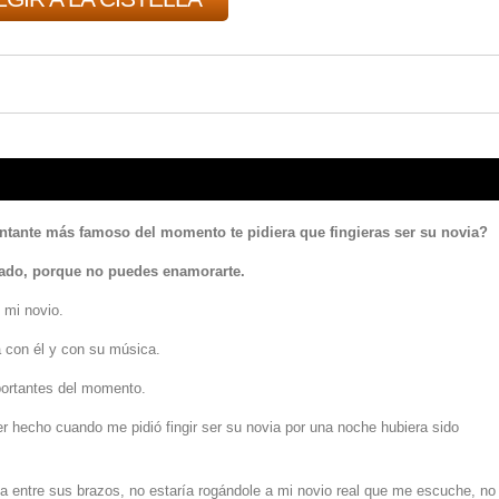
antante más famoso del momento te pidiera que fingieras ser su novia?
dado, porque no puedes enamorarte.
 mi novio.
 con él y con su música.
portantes del momento.
r hecho cuando me pidió fingir ser su novia por una noche hubiera sido
ía entre sus brazos, no estaría rogándole a mi novio real que me escuche, no