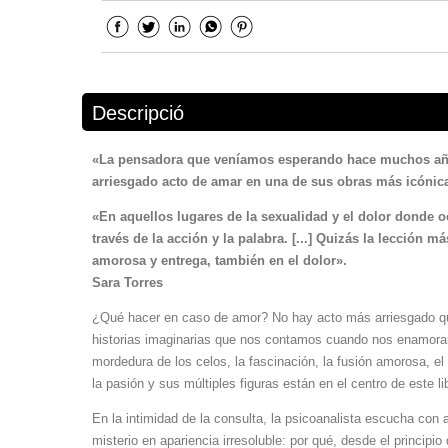
Descripció
«La pensadora que veníamos esperando hace muchos año
arriesgado acto de amar en una de sus obras más icónica
«En aquellos lugares de la sexualidad y el dolor donde o
través de la acción y la palabra. [...] Quizás la lección m
amorosa y entrega, también en el dolor».
Sara Torres
¿Qué hacer en caso de amor? No hay acto más arriesgado que 
historias imaginarias que nos contamos cuando nos enamora
mordedura de los celos, la fascinación, la fusión amorosa, el
la pasión y sus múltiples figuras están en el centro de este li
En la intimidad de la consulta, la psicoanalista escucha con 
misterio en apariencia irresoluble: por qué, desde el princip