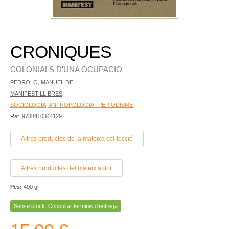
CRONIQUES
COLONIALS D'UNA OCUPACIO
PEDROLO, MANUEL DE
MANIFEST LLIBRES
SOCIOLOGIA, ANTROPOLOGIA I PERIODISME
Ref. 9788410344129
Altres productes de la mateixa col·lecció
Altres productes del mateix autor
Pes:
400 gr
Sense stock. Consultar terminis d'entrega