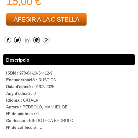
15,00 €
AFEGIR A LA CISTELLA
Descripció
ISBN :
978-84-10-34412-9
Encuadernació :
RUSTICA
Data d'edició :
01/02/2025
Any d'edició :
0
Idioma :
CATALÀ
Autors :
PEDROLO, MANUEL DE
Nº de pàgines :
0
Col·lecció :
BIBLIOTECA PEDROLO
Nº de col·lecció :
1