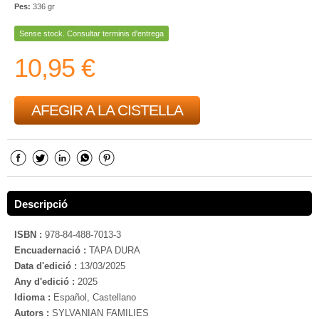
Pes:
336 gr
Sense stock. Consultar terminis d'entrega
10,95 €
AFEGIR A LA CISTELLA
Descripció
ISBN :
978-84-488-7013-3
Encuadernació :
TAPA DURA
Data d'edició :
13/03/2025
Any d'edició :
2025
Idioma :
Español, Castellano
Autors :
SYLVANIAN FAMILIES