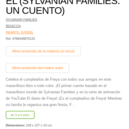
EL (SYLVANIAN FAMILIES.
UN CUENTO)
SYLVANIAN FAMILIES
BEASCOA
INFANTIL JUVENIL
Ref. 9788448870133
Altres productes de la mateixa col·lecció
Altres productes del mateix autor
Celebra el cumpleaños de Freya con todos sus amigos en este
maravilloso libro a todo color. ¡El primer cuento basado en el
maravilloso mundo de Sylvanian Families y en la serie de animación
de YouTube El diario de Freya! ¡Es el cumpleaños de Freya! Mientras
su familia le organiza una gran fiesta, F...
de 3 a 6 anys
Dimensions:
228 x 227 x 10 cm