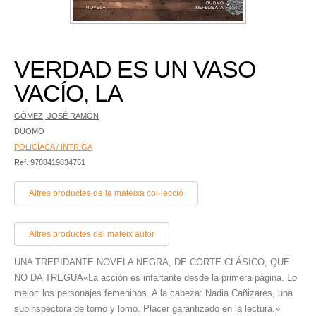
VERDAD ES UN VASO
VACÍO, LA
GÓMEZ, JOSÉ RAMÓN
DUOMO
POLICÍACA / INTRIGA
Ref. 9788419834751
Altres productes de la mateixa col·lecció
Altres productes del mateix autor
UNA TREPIDANTE NOVELA NEGRA, DE CORTE CLÁSICO, QUE
NO DA TREGUA«La acción es infartante desde la primera página. Lo
mejor: los personajes femeninos. A la cabeza: Nadia Cañizares, una
subinspectora de tomo y lomo. Placer garantizado en la lectura.»