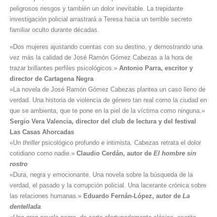
peligrosos ries­gos y también un dolor inevitable. La trepidante
investigación policial arrastrará a Teresa hacia un terrible secreto
familiar oculto durante décadas.
«Dos mujeres ajustando cuentas con su destino, y demostrando una
vez más la calidad de José Ramón Gómez Cabezas a la hora de
trazar brillantes perfiles psicológicos.»
Antonio Parra, escritor y
director de Cartagena Negra
«La novela de José Ramón Gómez Cabezas plantea un caso lleno de
verdad. Una historia de violencia de género tan real como la ciudad en
que se ambienta, que te pone en la piel de la víctima como ninguna.»
Sergio Vera Valencia, director del club de lectura y del festival
Las Casas Ahorcadas
«Un
thriller
psicológico profundo e intimista. Cabezas retrata el dolor
cotidiano como nadie.»
Claudio Cerdán, autor de
El hombre sin
rostro
«Dura, negra y emocionante. Una novela sobre la búsqueda de la
verdad, el pasado y la corrupción policial. Una lacerante crónica sobre
las relaciones humanas.»
Eduardo Fernán-López, autor de
La
dentellada