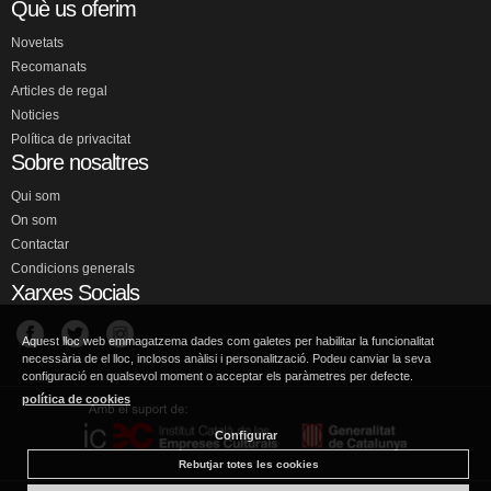
Què us oferim
Novetats
Recomanats
Articles de regal
Noticies
Política de privacitat
Sobre nosaltres
Qui som
On som
Contactar
Condicions generals
Xarxes Socials
Aquest lloc web emmagatzema dades com galetes per habilitar la funcionalitat
necessària de el lloc, inclosos anàlisi i personalització. Podeu canviar la seva
configuració en qualsevol moment o acceptar els paràmetres per defecte.
política de cookies
Configurar
Rebutjar totes les cookies