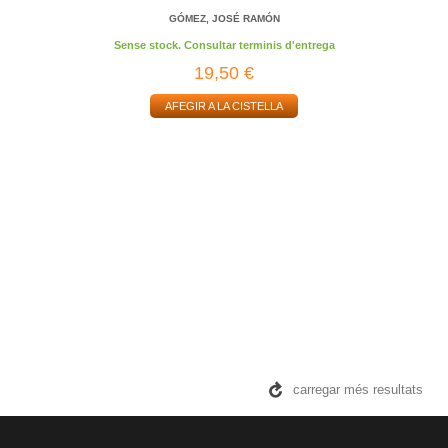
GÓMEZ, JOSÉ RAMÓN
Sense stock. Consultar terminis d'entrega
19,50 €
AFEGIR A LA CISTELLA
carregar més resultats