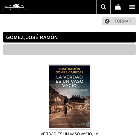
TORNAR
GÓMEZ, JOSÉ RAMÓN
VERDAD ES UN VASO VACÍO, LA