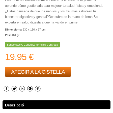
Descubre la conexión entre el cerebro y el sistema digestivo y
aprende cómo gestionarla para mejorar tu salud física y emocional.
¿Estás cansada de que los nervios y los traumas saboteen tu
bienestar digestivo y general?Descubre de la mano de Inma Bo,
experta en salud digestiva que ha vivido en prime...
Dimensions:
230 x 150 x 17 cm
Pes:
461 gr
Sense stock. Consultar terminis d'entrega
19,95 €
AFEGIR A LA CISTELLA
Descripció