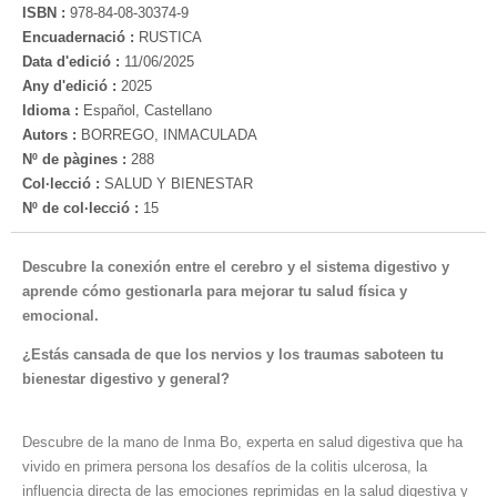
ISBN :
978-84-08-30374-9
Encuadernació :
RUSTICA
Data d'edició :
11/06/2025
Any d'edició :
2025
Idioma :
Español, Castellano
Autors :
BORREGO, INMACULADA
Nº de pàgines :
288
Col·lecció :
SALUD Y BIENESTAR
Nº de col·lecció :
15
Descubre la conexión entre el cerebro y el sistema digestivo y
aprende cómo gestionarla para mejorar tu salud física y
emocional.
¿Estás cansada de que los nervios y los traumas saboteen tu
bienestar digestivo y general?
Descubre de la mano de Inma Bo, experta en salud digestiva que ha
vivido en primera persona los desafíos de la colitis ulcerosa, la
influencia directa de las emociones reprimidas en la salud digestiva y