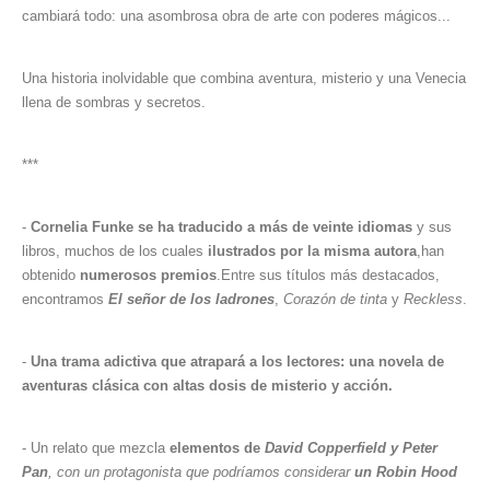
cambiará todo: una asombrosa obra de arte con poderes mágicos...
Una historia inolvidable que combina aventura, misterio y una Venecia
llena de sombras y secretos.
***
-
Cornelia Funke se ha traducido a más de veinte idiomas
y sus
libros, muchos de los cuales
ilustrados por la misma autora
,han
obtenido
numerosos premios
.Entre sus títulos más destacados,
encontramos
El señor de los ladrones
,
Corazón de tinta
y
Reckless
.
-
Una trama adictiva que atrapará a los lectores: una novela de
aventuras clásica con altas dosis de misterio y acción.
- Un relato que mezcla
elementos de
David Copperfield y
Peter
Pan
, con un protagonista que podríamos considerar
un Robin Hood