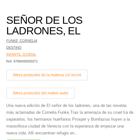
SEÑOR DE LOS
LADRONES, EL
FUNKE, CORNELIA
DESTINO
INFANTIL JUVENIL
Ref. 9788408305071
Altres productes de la mateixa col·lecció
Altres productes del mateix autor
Una nueva edición de El señor de los ladrones, una de las novelas
más aclamadas de Cornelia Funke.Tras la amenaza de su cruel tía de
separarlos, los hermanos huérfanos Prosper y Bonifazius huyen a la
maravillosa ciudad de Venecia con la esperanza de empezar una
nueva vida. Allí encuentran refugio en...