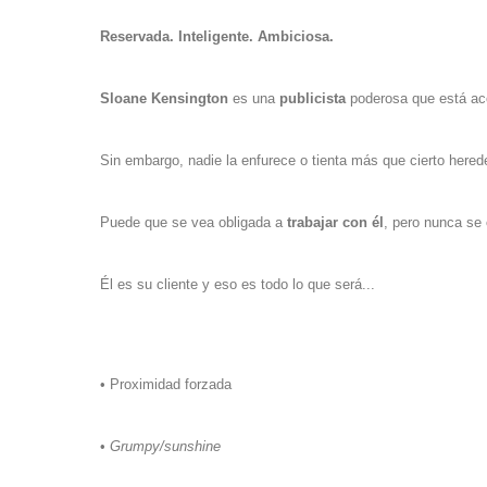
Reservada. Inteligente. Ambiciosa.
Sloane Kensington
es una
publicista
poderosa que está ac
Sin embargo, nadie la enfurece o tienta más que cierto here
Puede que se vea obligada a
trabajar con él
, pero nunca se
Él es su cliente y eso es todo lo que será...
• Proximidad forzada
•
Grumpy/sunshine