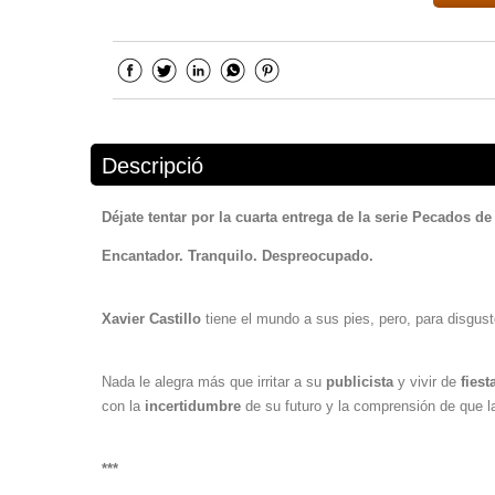
Descripció
Déjate tentar por la cuarta entrega de la serie Pecados d
Encantador. Tranquilo. Despreocupado.
Xavier Castillo
tiene el mundo a sus pies, pero, para disgust
Nada le alegra más que irritar a su
publicista
y vivir de
fiest
con la
incertidumbre
de su futuro y la comprensión de que l
***