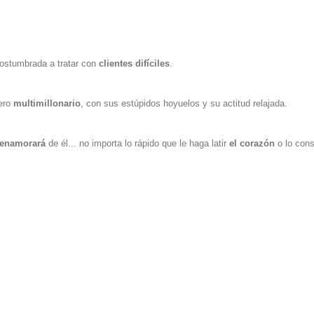
ostumbrada a tratar con
clientes difíciles
.
dero
multimillonario
, con sus estúpidos hoyuelos y su actitud relajada.
enamorará
de él... no importa lo rápido que le haga latir
el corazón
o lo cons