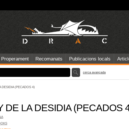
Properament
Recomanats
Publicacions locals
Artic
cerca avançada
A DESIDIA (PECADOS 4)
 DE LA DESIDIA (PECADOS 4
NA
OOKS