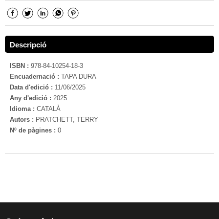
Descripció
ISBN :
978-84-10254-18-3
Encuadernació :
TAPA DURA
Data d'edició :
11/06/2025
Any d'edició :
2025
Idioma :
CATALÀ
Autors :
PRATCHETT, TERRY
Nº de pàgines :
0