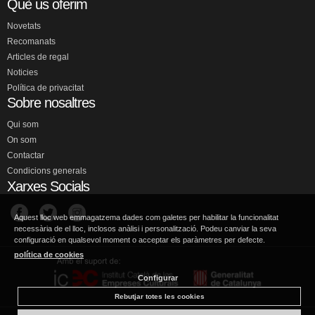
Què us oferim
Novetats
Recomanats
Articles de regal
Noticies
Política de privacitat
Sobre nosaltres
Qui som
On som
Contactar
Condicions generals
Xarxes Socials
Aquest lloc web emmagatzema dades com galetes per habilitar la funcionalitat
necessària de el lloc, inclosos anàlisi i personalització. Podeu canviar la seva
configuració en qualsevol moment o acceptar els paràmetres per defecte.
política de cookies
Configurar
Rebutjar totes les cookies