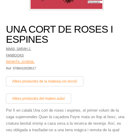
UNA CORT DE ROSES I
ESPINES
MAAS, SARAH J.
FANBOOKS
INFANTIL JUVENIL
Ref. 9788410028517
Altres productes de la mateixa col·lecció
Altres productes del mateix autor
Per fi en català Una cort de roses i espines, el primer volum de la
saga supervendes Quan la caçadora Feyre mata un llop al bosc, una
criatura bestial irromp a casa seva a la recerca de revenja. Així, es
veu obligada a traslladar-se a una terra màgica i remota de la qual