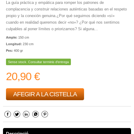
La guía práctica y empática para romper los patrones de
complacencia y construir relaciones auténticas basadas en el respeto
propio y la conexión genuina.¿Por qué seguimos diciendo «sí»
cuando en realidad queremos decir «no»? ¿Por qué nos sentimos
culpables al poner límites o priorizarnos? Si alguna...
Ample:
150 cm
Longitud:
230 cm
Pes:
400 gr
Sense stock. Consultar terminis d'entrega
20,90 €
AFEGIR A LA CISTELLA
Descripció