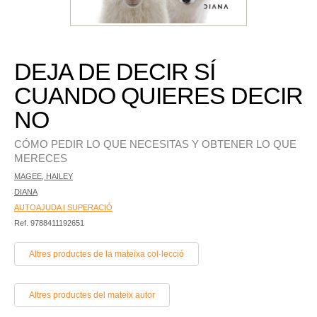
DEJA DE DECIR SÍ
CUANDO QUIERES DECIR
NO
CÓMO PEDIR LO QUE NECESITAS Y OBTENER LO QUE
MERECES
MAGEE, HAILEY
DIANA
AUTOAJUDA I SUPERACIÓ
Ref. 9788411192651
Altres productes de la mateixa col·lecció
Altres productes del mateix autor