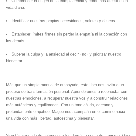
Comprender el origen de la complacencia y cómo nos afecta en la
vida diaria.
Identificar nuestras propias necesidades, valores y deseos.
Establecer límites firmes sin perder la empatía ni la conexión con
los demás.
Superar la culpa y la ansiedad al decir «no» y priorizar nuestro
bienestar.
Más que un simple manual de autoayuda, este libro nos invita a un
proceso de transformación personal. Aprenderemos a reconectar con
nuestras emociones, a recuperar nuestra voz y a construir relaciones
más auténticas y equilibradas. Con un tono cálido, cercano y
profundamente empático, Magee nos acompaña en el camino hacia
una vida con más libertad, autoestima y bienestar.
Si estás cansado de anteponer a los demás a costa de ti mismo,
Deja