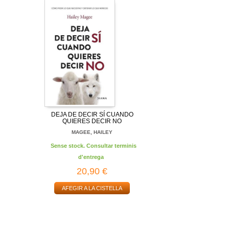
DEJA DE DECIR SÍ CUANDO
QUIERES DECIR NO
MAGEE, HAILEY
Sense stock. Consultar terminis
d'entrega
20,90 €
AFEGIR A LA CISTELLA