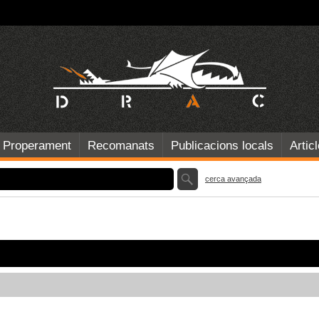
Properament
Recomanats
Publicacions locals
Artic
cerca avançada