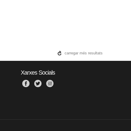
carregar més resultats
Xarxes Socials