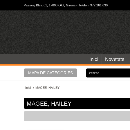
Passeig Blay, 61, 17800 Olot, Girona - Telèfon: 972 261 030
Inici
Novetats
MAPA DE CATEGORIES
Inici
/
MAGEE, HAILEY
MAGEE, HAILEY