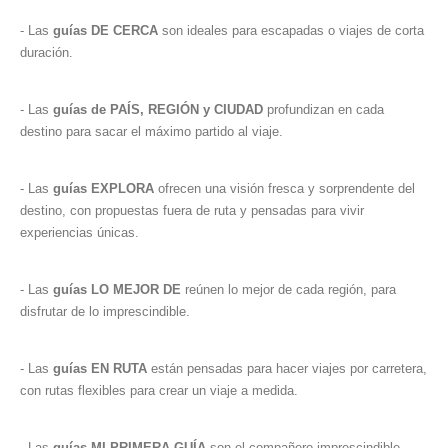
- Las
guías DE CERCA
son ideales para escapadas o viajes de corta
duración.
- Las
guías de PAÍS, REGIÓN y CIUDAD
profundizan en cada
destino para sacar el máximo partido al viaje.
- Las
guías EXPLORA
ofrecen una visión fresca y sorprendente del
destino, con propuestas fuera de ruta y pensadas para vivir
experiencias únicas.
- Las
guías LO MEJOR DE
reúnen lo mejor de cada región, para
disfrutar de lo imprescindible.
- Las
guías EN RUTA
están pensadas para hacer viajes por carretera,
con rutas flexibles para crear un viaje a medida.
- Las
guías MI PRIMERA GUÍA
son el compañero imprescindible