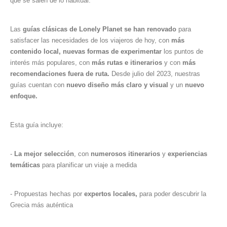
que se salen de lo habitual.
Las
guías clásicas de Lonely Planet se han renovado
para
satisfacer las necesidades de los viajeros de hoy, con
más
contenido local, nuevas formas de experimentar
los puntos de
interés más populares, con
más rutas e itinerarios
y con
más
recomendaciones fuera de ruta.
Desde julio del 2023, nuestras
guías cuentan con
nuevo diseño más claro y visual
y un
nuevo
enfoque.
Esta guía incluye:
-
La mejor selección
, con
numerosos itinerarios
y
experiencias
temáticas
para planificar un viaje a medida
- Propuestas hechas por
expertos locales,
para poder descubrir la
Grecia más auténtica