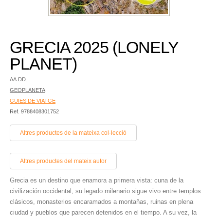
GRECIA 2025 (LONELY
PLANET)
AA.DD.
GEOPLANETA
GUIES DE VIATGE
Ref. 9788408301752
Altres productes de la mateixa col·lecció
Altres productes del mateix autor
Grecia es un destino que enamora a primera vista: cuna de la
civilización occidental, su legado milenario sigue vivo entre templos
clásicos, monasterios encaramados a montañas, ruinas en plena
ciudad y pueblos que parecen detenidos en el tiempo. A su vez, la