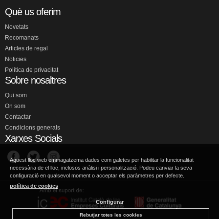
Què us oferim
Novetats
Recomanats
Articles de regal
Noticies
Política de privacitat
Sobre nosaltres
Qui som
On som
Contactar
Condicions generals
Xarxes Socials
Aquest lloc web emmagatzema dades com galetes per habilitar la funcionalitat
necessària de el lloc, inclosos anàlisi i personalització. Podeu canviar la seva
configuració en qualsevol moment o acceptar els paràmetres per defecte.
política de cookies
Configurar
Rebutjar totes les cookies