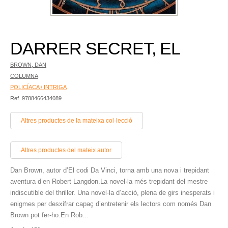
DARRER SECRET, EL
BROWN, DAN
COLUMNA
POLICÍACA / INTRIGA
Ref. 9788466434089
Altres productes de la mateixa col·lecció
Altres productes del mateix autor
Dan Brown, autor d’El codi Da Vinci, torna amb una nova i trepidant
aventura d’en Robert Langdon.La novel·la més trepidant del mestre
indiscutible del thriller. Una novel·la d’acció, plena de girs inesperats i
enigmes per desxifrar capaç d’entretenir els lectors com només Dan
Brown pot fer-ho.En Rob...