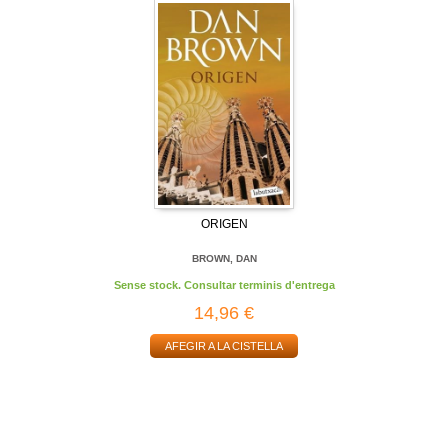
ORIGEN
BROWN, DAN
Sense stock. Consultar terminis d'entrega
14,96 €
AFEGIR A LA CISTELLA