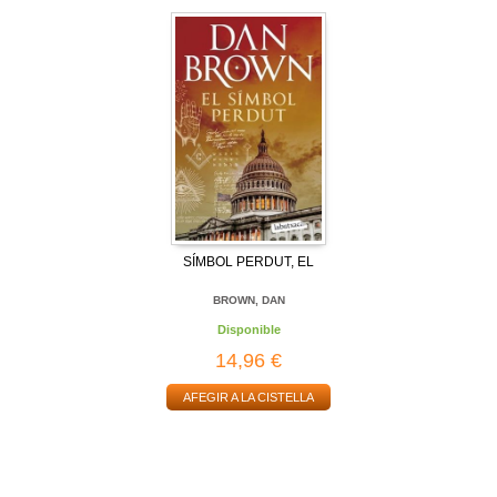
SÍMBOL PERDUT, EL
BROWN, DAN
Disponible
14,96 €
AFEGIR A LA CISTELLA