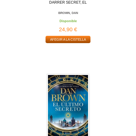
DARRER SECRET, EL
BROWN, DAN
Disponible
24,90 €
AFEGIR A LA CISTELLA