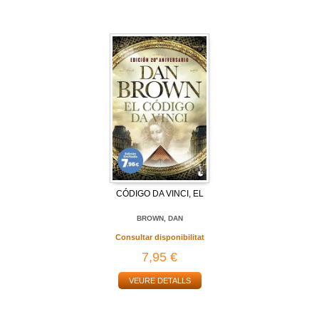
CÓDIGO DA VINCI, EL
BROWN, DAN
Consultar disponibilitat
7,95 €
VEURE DETALLS