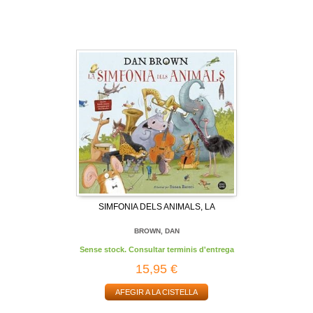
SIMFONIA DELS ANIMALS, LA
BROWN, DAN
Sense stock. Consultar terminis d'entrega
15,95 €
AFEGIR A LA CISTELLA