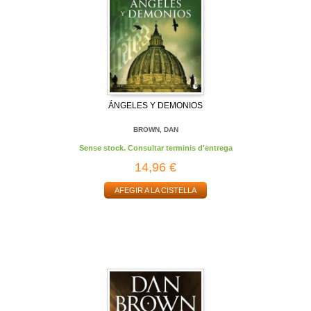
ÁNGELES Y DEMONIOS
BROWN, DAN
Sense stock. Consultar terminis d'entrega
14,96 €
AFEGIR A LA CISTELLA