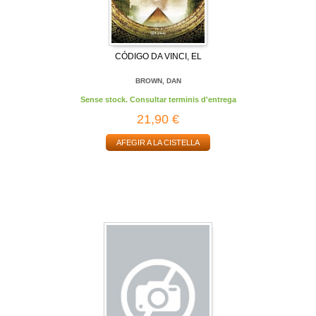
CÓDIGO DA VINCI, EL
BROWN, DAN
Sense stock. Consultar terminis d'entrega
21,90 €
AFEGIR A LA CISTELLA