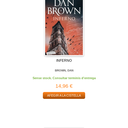
INFERNO
BROWN, DAN
Sense stock. Consultar terminis d'entrega
14,96 €
AFEGIR A LA CISTELLA