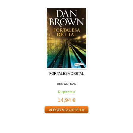
FORTALESA DIGITAL
BROWN, DAN
Disponible
14,94 €
AFEGIR A LA CISTELLA