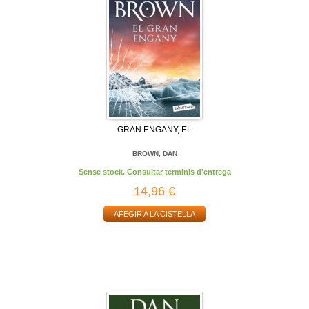
GRAN ENGANY, EL
BROWN, DAN
Sense stock. Consultar terminis d'entrega
14,96 €
AFEGIR A LA CISTELLA