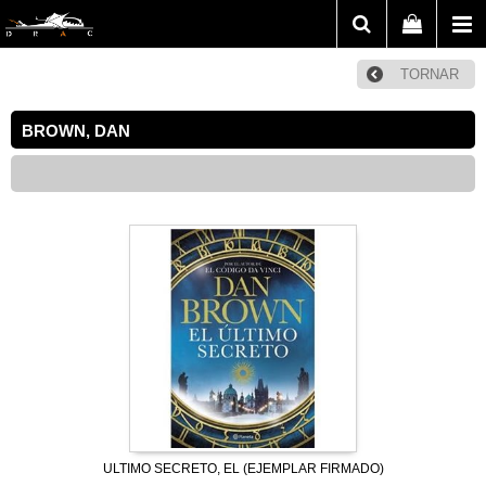
TORNAR
BROWN, DAN
ULTIMO SECRETO, EL (EJEMPLAR FIRMADO)