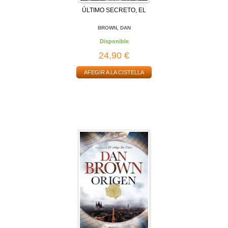
ÚLTIMO SECRETO, EL
BROWN, DAN
Disponible
24,90 €
AFEGIR A LA CISTELLA