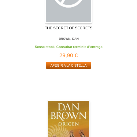
THE SECRET OF SECRETS
BROWN, DAN
Sense stock. Consultar terminis d'entrega
29,90 €
AFEGIR A LA CISTELLA