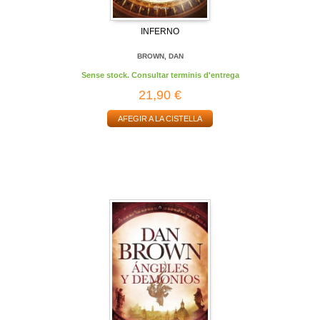
INFERNO
BROWN, DAN
Sense stock. Consultar terminis d'entrega
21,90 €
AFEGIR A LA CISTELLA