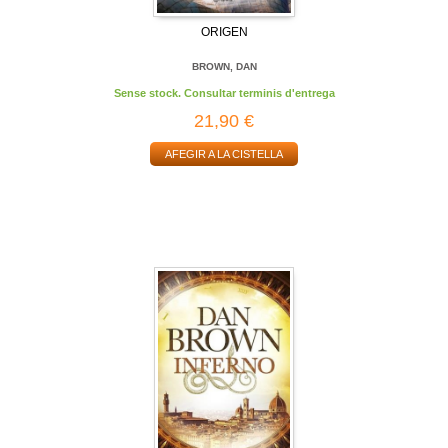
ORIGEN
BROWN, DAN
Sense stock. Consultar terminis d'entrega
21,90 €
AFEGIR A LA CISTELLA