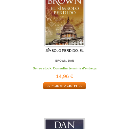
SÍMBOLO PERDIDO, EL
BROWN, DAN
Sense stock. Consultar terminis d'entrega
14,96 €
AFEGIR A LA CISTELLA