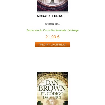
SÍMBOLO PERDIDO, EL
BROWN, DAN
Sense stock. Consultar terminis d'entrega
21,90 €
AFEGIR A LA CISTELLA