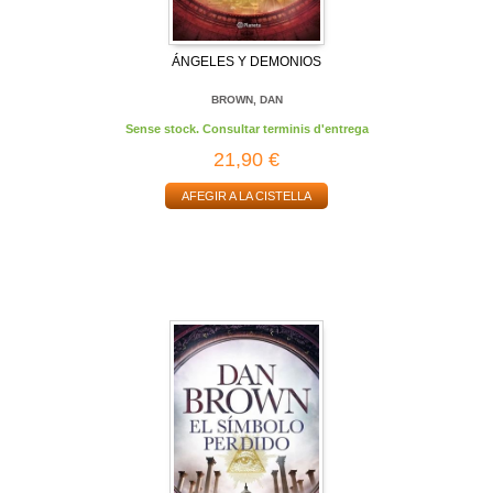
ÁNGELES Y DEMONIOS
BROWN, DAN
Sense stock. Consultar terminis d'entrega
21,90 €
AFEGIR A LA CISTELLA