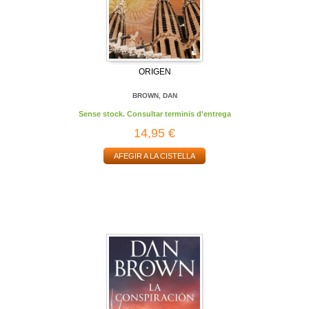
ORIGEN
BROWN, DAN
Sense stock. Consultar terminis d'entrega
14,95 €
AFEGIR A LA CISTELLA