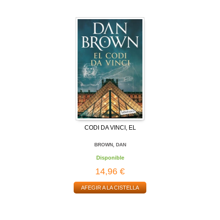
CODI DA VINCI, EL
BROWN, DAN
Disponible
14,96 €
AFEGIR A LA CISTELLA