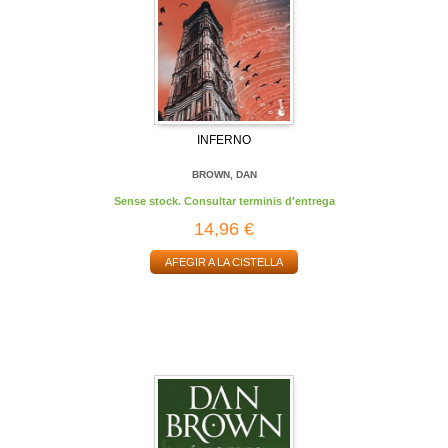
INFERNO
BROWN, DAN
Sense stock. Consultar terminis d'entrega
14,96 €
AFEGIR A LA CISTELLA