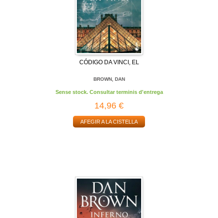
CÓDIGO DA VINCI, EL
BROWN, DAN
Sense stock. Consultar terminis d'entrega
14,96 €
AFEGIR A LA CISTELLA