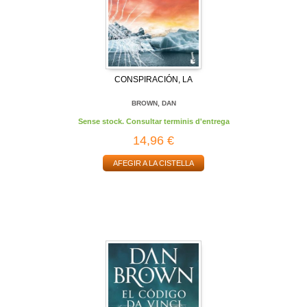
CONSPIRACIÓN, LA
BROWN, DAN
Sense stock. Consultar terminis d'entrega
14,96 €
AFEGIR A LA CISTELLA