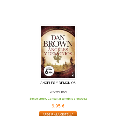
ÁNGELES Y DEMONIOS
BROWN, DAN
Sense stock. Consultar terminis d'entrega
6,95 €
AFEGIR A LA CISTELLA