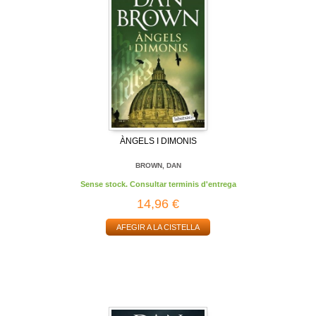
ÀNGELS I DIMONIS
BROWN, DAN
Sense stock. Consultar terminis d'entrega
14,96 €
AFEGIR A LA CISTELLA