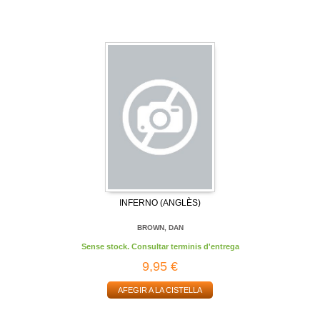
INFERNO (ANGLÈS)
BROWN, DAN
Sense stock. Consultar terminis d'entrega
9,95 €
AFEGIR A LA CISTELLA