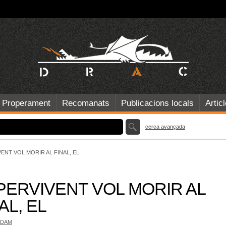
Properament
Recomanats
Publicacions locals
Artic
cerca avançada
ENT VOL MORIR AL FINAL, EL
PERVIVENT VOL MORIR AL
AL, EL
ADAM