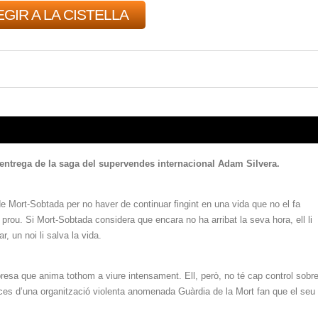
GIR A LA CISTELLA
ntrega de la saga del supervendes internacional Adam Silvera.
e Mort-Sobtada per no haver de continuar fingint en una vida que no el fa
 prou. Si Mort-Sobtada considera que encara no ha arribat la seva hora, ell li
, un noi li salva la vida.
resa que anima tothom a viure intensament. Ell, però, no té cap control sobr
ces d’una organització violenta anomenada Guàrdia de la Mort fan que el seu