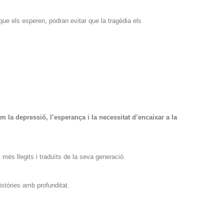
ue els esperen, podran evitar que la tragèdia els
la depressió, l’esperança i la necessitat d’encaixar a la
rs més llegits i traduïts de la seva generació.
istòries amb profunditat.