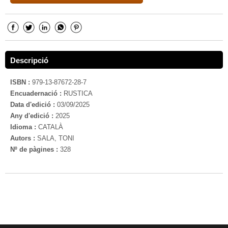
Descripció
ISBN :
979-13-87672-28-7
Encuadernació :
RUSTICA
Data d'edició :
03/09/2025
Any d'edició :
2025
Idioma :
CATALÀ
Autors :
SALA, TONI
Nº de pàgines :
328