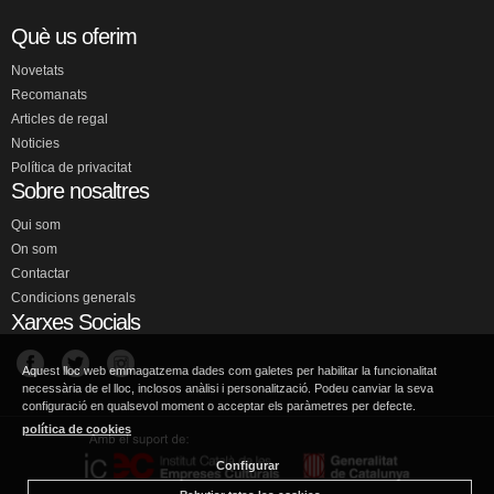
Què us oferim
Novetats
Recomanats
Articles de regal
Noticies
Política de privacitat
Sobre nosaltres
Qui som
On som
Contactar
Condicions generals
Xarxes Socials
Aquest lloc web emmagatzema dades com galetes per habilitar la funcionalitat
necessària de el lloc, inclosos anàlisi i personalització. Podeu canviar la seva
configuració en qualsevol moment o acceptar els paràmetres per defecte.
política de cookies
Configurar