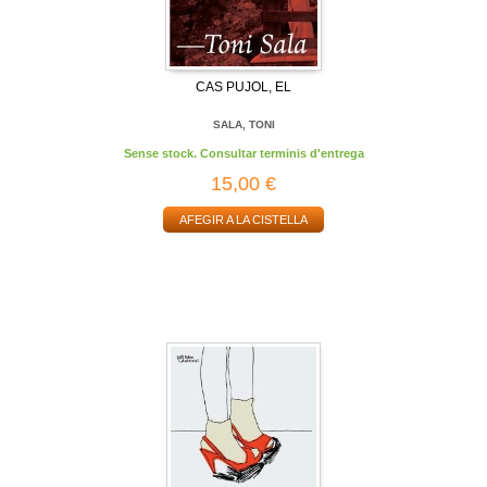
CAS PUJOL, EL
SALA, TONI
Sense stock. Consultar terminis d'entrega
15,00 €
AFEGIR A LA CISTELLA