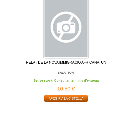
RELAT DE LA NOVA IMMIGRACIO AFRICANA, UN
SALA, TONI
Sense stock. Consultar terminis d'entrega
10,50 €
AFEGIR A LA CISTELLA