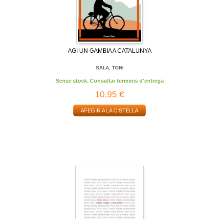
AGI UN GAMBIA A CATALUNYA
SALA, TONI
Sense stock. Consultar terminis d'entrega
10,95 €
AFEGIR A LA CISTELLA