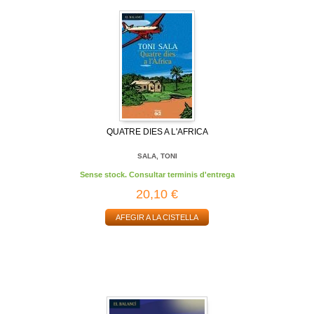
QUATRE DIES A L'AFRICA
SALA, TONI
Sense stock. Consultar terminis d'entrega
20,10 €
AFEGIR A LA CISTELLA