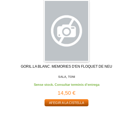
GORIL.LA BLANC. MEMORIES D'EN FLOQUET DE NEU
SALA, TONI
Sense stock. Consultar terminis d'entrega
14,50 €
AFEGIR A LA CISTELLA