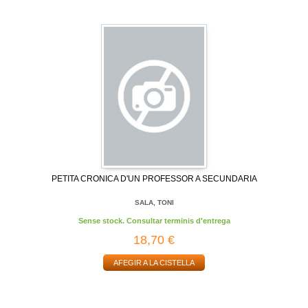
PETITA CRONICA D'UN PROFESSOR A SECUNDARIA
SALA, TONI
Sense stock. Consultar terminis d'entrega
18,70 €
AFEGIR A LA CISTELLA