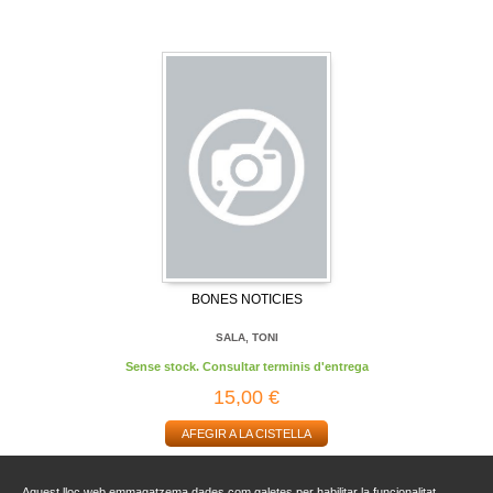
BONES NOTICIES
SALA, TONI
Sense stock. Consultar terminis d'entrega
15,00 €
AFEGIR A LA CISTELLA
Aquest lloc web emmagatzema dades com galetes per habilitar la funcionalitat