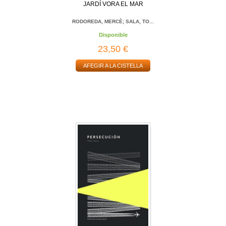
JARDÍ VORA EL MAR
RODOREDA, MERCÈ; SALA, TO...
Disponible
23,50 €
AFEGIR A LA CISTELLA