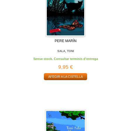
PERE MARÍN
SALA, TONI
Sense stock. Consultar terminis d'entrega
9,95 €
AFEGIR A LA CISTELLA