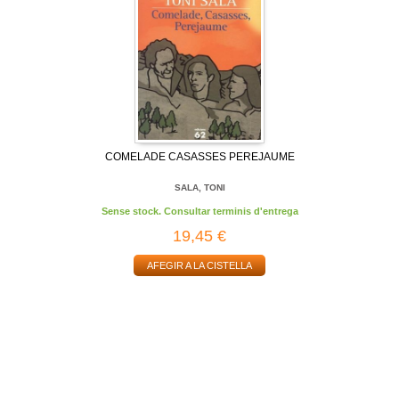
COMELADE CASASSES PEREJAUME
SALA, TONI
Sense stock. Consultar terminis d'entrega
19,45 €
AFEGIR A LA CISTELLA