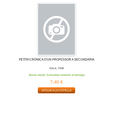
PETITA CRONICA D'UN PROFESSOR A SECUNDARIA
SALA, TONI
Sense stock. Consultar terminis d'entrega
7,40 €
AFEGIR A LA CISTELLA