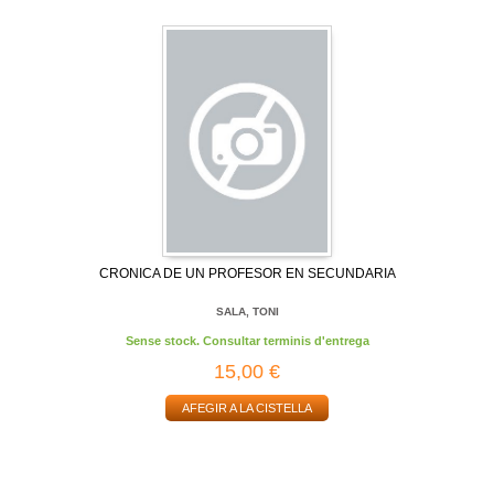
CRONICA DE UN PROFESOR EN SECUNDARIA
SALA, TONI
Sense stock. Consultar terminis d'entrega
15,00 €
AFEGIR A LA CISTELLA