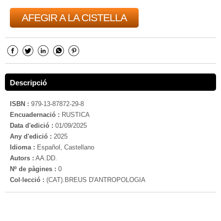
AFEGIR A LA CISTELLA
Descripció
ISBN :
979-13-87872-29-8
Encuadernació :
RUSTICA
Data d'edició :
01/09/2025
Any d'edició :
2025
Idioma :
Español, Castellano
Autors :
AA.DD.
Nº de pàgines :
0
Col·lecció :
(CAT).BREUS D'ANTROPOLOGIA