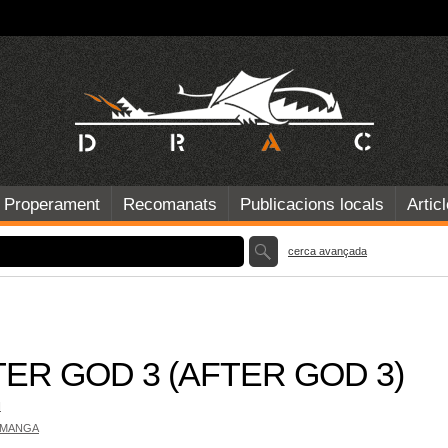
Properament
Recomanats
Publicacions locals
Artic
cerca avançada
ER GOD 3 (AFTER GOD 3)
I
 MANGA