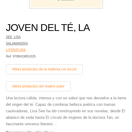
JOVEN DEL TÉ, LA
SEE, LISA
SALAMANDRA
LITERATURA
Ref. 9788419851925
Altres productes de la mateixa col·lecció
Altres productes del mateix autor
Una lectura cálida, intensa y con un sabor que nos devuelve a la tierra
del origen del té. Capaz de combinar belleza poética con tramas
cautivadoras, Lisa See ha ido construyendo en sus novelas, desde El
abanico de seda hasta El círculo de mujeres de la doctora Tan, un
fascinante universo literario ...