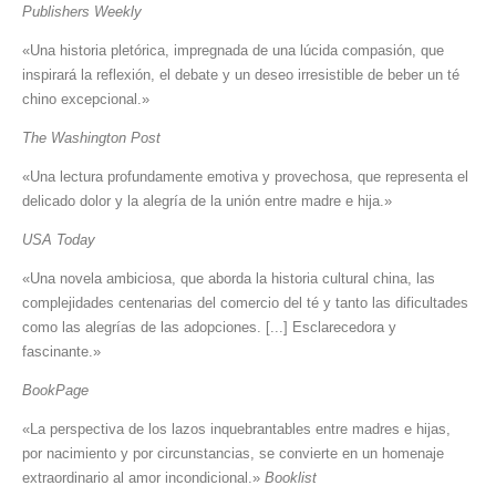
Publishers Weekly
«Una historia pletórica, impregnada de una lúcida compasión, que
inspirará la reflexión, el debate y un deseo irresistible de beber un té
chino excepcional.»
The Washington Post
«Una lectura profundamente emotiva y provechosa, que representa el
delicado dolor y la alegría de la unión entre madre e hija.»
USA Today
«Una novela ambiciosa, que aborda la historia cultural china, las
complejidades centenarias del comercio del té y tanto las dificultades
como las alegrías de las adopciones. [...] Esclarecedora y
fascinante.»
BookPage
«La perspectiva de los lazos inquebrantables entre madres e hijas,
por nacimiento y por circunstancias, se convierte en un homenaje
extraordinario al amor incondicional.»
Booklist