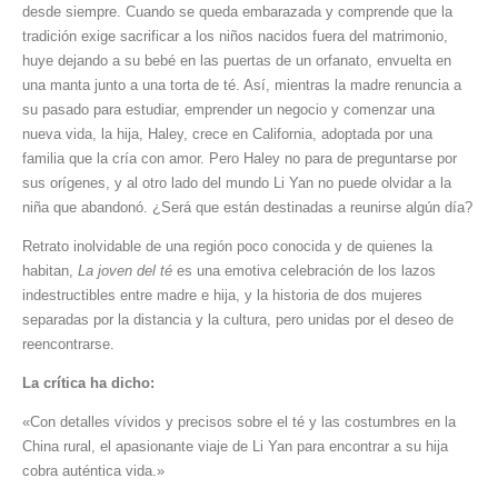
desde siempre. Cuando se queda embarazada y comprende que la
tradición exige sacrificar a los niños nacidos fuera del matrimonio,
huye dejando a su bebé en las puertas de un orfanato, envuelta en
una manta junto a una torta de té. Así, mientras la madre renuncia a
su pasado para estudiar, emprender un negocio y comenzar una
nueva vida, la hija, Haley, crece en California, adoptada por una
familia que la cría con amor. Pero Haley no para de preguntarse por
sus orígenes, y al otro lado del mundo Li Yan no puede olvidar a la
niña que abandonó. ¿Será que están destinadas a reunirse algún día?
Retrato inolvidable de una región poco conocida y de quienes la
habitan,
La joven del té
es una emotiva celebración de los lazos
indestructibles entre madre e hija, y la historia de dos mujeres
separadas por la distancia y la cultura, pero unidas por el deseo de
reencontrarse.
La crítica ha dicho:
«Con detalles vívidos y precisos sobre el té y las costumbres en la
China rural, el apasionante viaje de Li Yan para encontrar a su hija
cobra auténtica vida.»