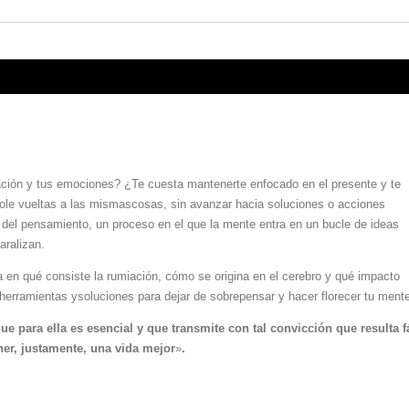
ción y tus emociones? ¿Te cuesta mantenerte enfocado en el presente y te
le vueltas a las mismascosas, sin avanzar hacia soluciones o acciones
del pensamiento, un proceso en el que la mente entra en un bucle de ideas
aralizan.
 en qué consiste la rumiación, cómo se origina en el cerebro y qué impacto
 herramientas ysoluciones para dejar de sobrepensar y hacer florecer tu ment
e para ella es esencial y que transmite con tal convicción que resulta f
er, justamente, una vida mejor
»
.