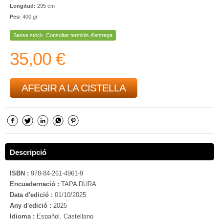
Longitud:
295 cm
Pes:
400 gr
Sense stock. Consultar terminis d'entrega
35,00 €
AFEGIR A LA CISTELLA
Descripció
ISBN :
978-84-261-4961-9
Encuadernació :
TAPA DURA
Data d'edició :
01/10/2025
Any d'edició :
2025
Idioma :
Español, Castellano