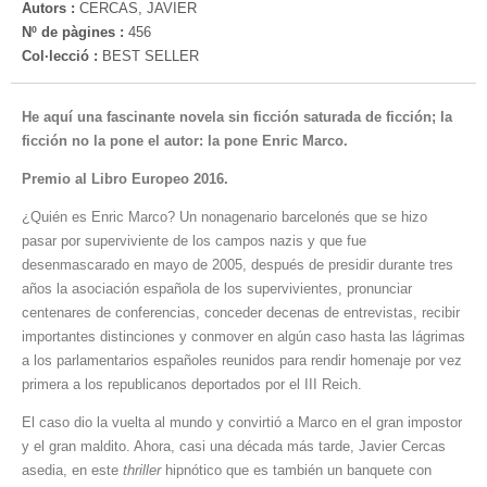
Autors :
CERCAS, JAVIER
Nº de pàgines :
456
Col·lecció :
BEST SELLER
He aquí una fascinante novela sin ficción saturada de ficción; la
ficción no la pone el autor: la pone Enric Marco.
Premio al Libro Europeo 2016.
¿Quién es Enric Marco? Un nonagenario barcelonés que se hizo
pasar por superviviente de los campos nazis y que fue
desenmascarado en mayo de 2005, después de presidir durante tres
años la asociación española de los supervivientes, pronunciar
centenares de conferencias, conceder decenas de entrevistas, recibir
importantes distinciones y conmover en algún caso hasta las lágrimas
a los parlamentarios españoles reunidos para rendir homenaje por vez
primera a los republicanos deportados por el III Reich.
El caso dio la vuelta al mundo y convirtió a Marco en el gran impostor
y el gran maldito. Ahora, casi una década más tarde, Javier Cercas
asedia, en este
thriller
hipnótico que es también un banquete con