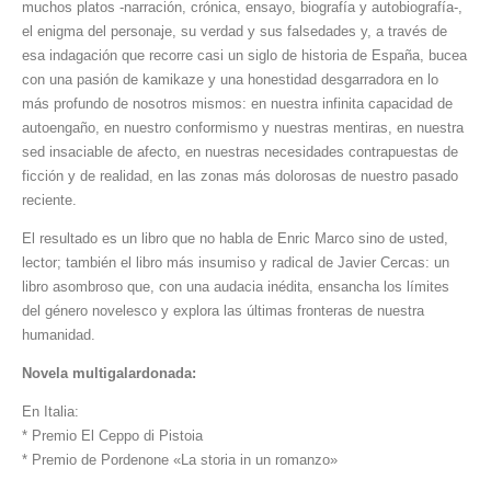
muchos platos -narración, crónica, ensayo, biografía y autobiografía-,
el enigma del personaje, su verdad y sus falsedades y, a través de
esa indagación que recorre casi un siglo de historia de España, bucea
con una pasión de kamikaze y una honestidad desgarradora en lo
más profundo de nosotros mismos: en nuestra infinita capacidad de
autoengaño, en nuestro conformismo y nuestras mentiras, en nuestra
sed insaciable de afecto, en nuestras necesidades contrapuestas de
ficción y de realidad, en las zonas más dolorosas de nuestro pasado
reciente.
El resultado es un libro que no habla de Enric Marco sino de usted,
lector; también el libro más insumiso y radical de Javier Cercas: un
libro asombroso que, con una audacia inédita, ensancha los límites
del género novelesco y explora las últimas fronteras de nuestra
humanidad.
Novela multigalardonada:
En Italia:
* Premio El Ceppo di Pistoia
* Premio de Pordenone «La storia in un romanzo»