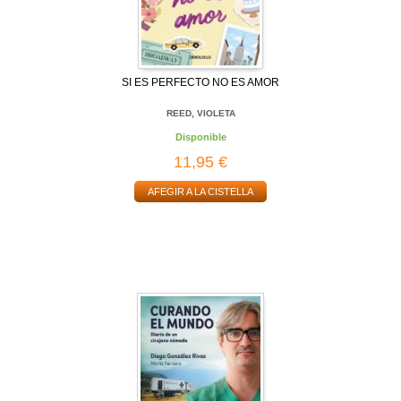
SI ES PERFECTO NO ES AMOR
REED, VIOLETA
Disponible
11,95 €
AFEGIR A LA CISTELLA