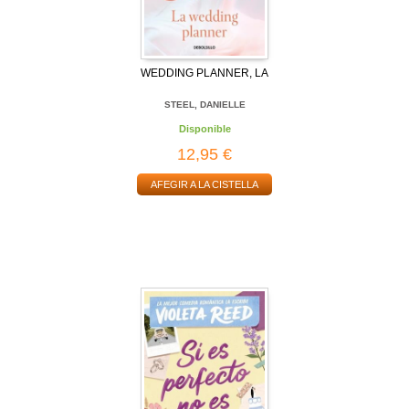
WEDDING PLANNER, LA
STEEL, DANIELLE
Disponible
12,95 €
AFEGIR A LA CISTELLA