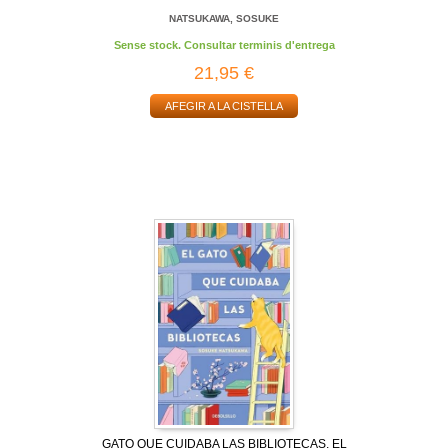
NATSUKAWA, SOSUKE
Sense stock. Consultar terminis d'entrega
21,95 €
AFEGIR A LA CISTELLA
GATO QUE CUIDABA LAS BIBLIOTECAS, EL