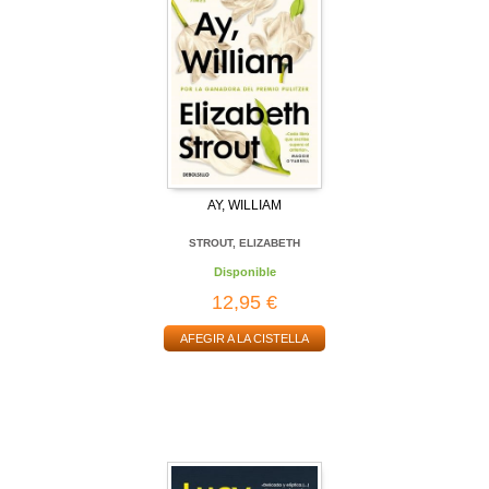
AY, WILLIAM
STROUT, ELIZABETH
Disponible
12,95 €
AFEGIR A LA CISTELLA