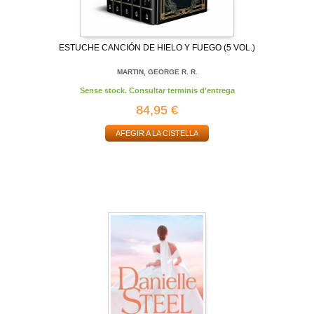
ESTUCHE CANCIÓN DE HIELO Y FUEGO (5 VOL.)
MARTIN, GEORGE R. R.
Sense stock. Consultar terminis d'entrega
84,95 €
AFEGIR A LA CISTELLA