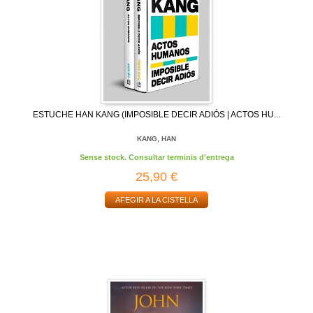
ESTUCHE HAN KANG (IMPOSIBLE DECIR ADIÓS | ACTOS HU...
KANG, HAN
Sense stock. Consultar terminis d'entrega
25,90 €
AFEGIR A LA CISTELLA