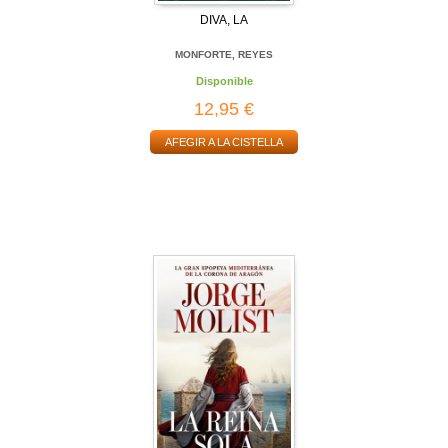
DIVA, LA
MONFORTE, REYES
Disponible
12,95 €
AFEGIR A LA CISTELLA