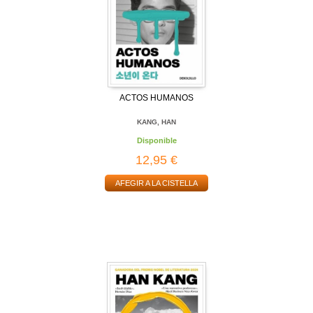
ACTOS HUMANOS
KANG, HAN
Disponible
12,95 €
AFEGIR A LA CISTELLA