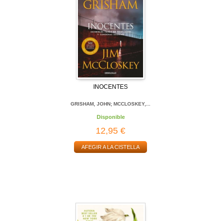
INOCENTES
GRISHAM, JOHN; MCCLOSKEY,...
Disponible
12,95 €
AFEGIR A LA CISTELLA