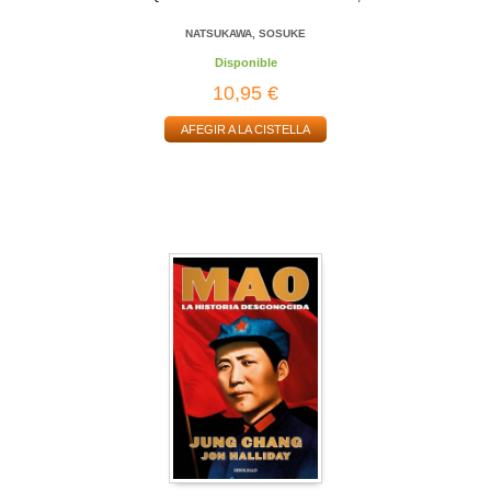
NATSUKAWA, SOSUKE
Disponible
10,95 €
AFEGIR A LA CISTELLA