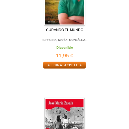
CURANDO EL MUNDO
FERREIRA, MARÍA; GONZÁLEZ...
Disponible
11,95 €
AFEGIR A LA CISTELLA