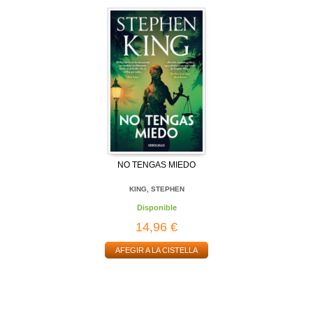
NO TENGAS MIEDO
KING, STEPHEN
Disponible
14,96 €
AFEGIR A LA CISTELLA