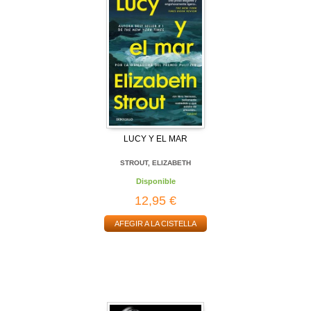
LUCY Y EL MAR
STROUT, ELIZABETH
Disponible
12,95 €
AFEGIR A LA CISTELLA