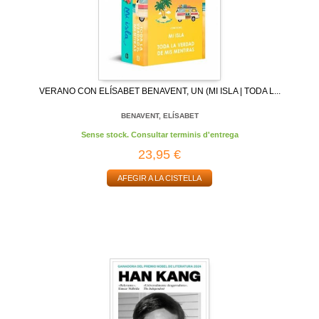
VERANO CON ELÍSABET BENAVENT, UN (MI ISLA | TODA L...
BENAVENT, ELÍSABET
Sense stock. Consultar terminis d'entrega
23,95 €
AFEGIR A LA CISTELLA