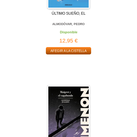
ÚLTIMO SUEÑO, EL
ALMODÓVAR, PEDRO
Disponible
12,95 €
AFEGIR A LA CISTELLA