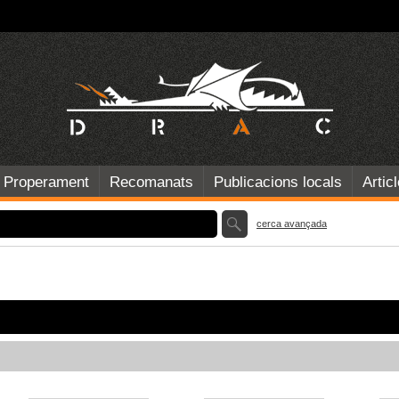
Properament
Recomanats
Publicacions locals
Artic
cerca avançada