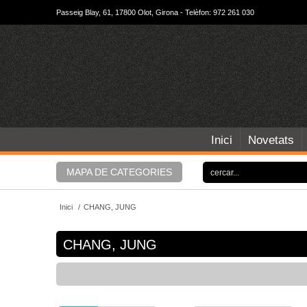
Passeig Blay, 61, 17800 Olot, Girona - Telèfon: 972 261 030
Inici
Novetats
MAPA DE CATEGORIES
Inici
/
CHANG, JUNG
CHANG, JUNG