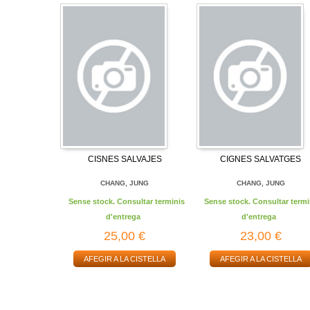
CISNES SALVAJES
CIGNES SALVATGES
CHANG, JUNG
CHANG, JUNG
Sense stock. Consultar terminis
Sense stock. Consultar termi
d'entrega
d'entrega
25,00 €
23,00 €
AFEGIR A LA CISTELLA
AFEGIR A LA CISTELLA