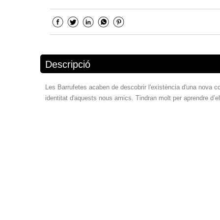
Descripció
Les Barrufetes acaben de descobrir l'existència d'una nova c
identitat d'aquests nous amics. Tindran molt per aprendre d’el