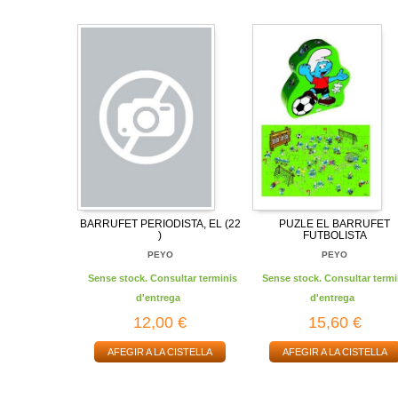
BARRUFET PERIODISTA, EL (22
PUZLE EL BARRUFET
)
FUTBOLISTA
PEYO
PEYO
Sense stock. Consultar terminis
Sense stock. Consultar termi
d'entrega
d'entrega
12,00 €
15,60 €
AFEGIR A LA CISTELLA
AFEGIR A LA CISTELLA