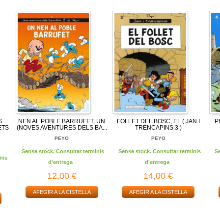
S
NEN AL POBLE BARRUFET, UN
FOLLET DEL BOSC, EL ( JAN I
P
ETS
(NOVES AVENTURES DELS BA...
TRENCAPINS 3 )
PEYO
PEYO
Sense stock. Consultar terminis
Sense stock. Consultar terminis
S
nis
d'entrega
d'entrega
12,00 €
14,00 €
AFEGIR A LA CISTELLA
AFEGIR A LA CISTELLA