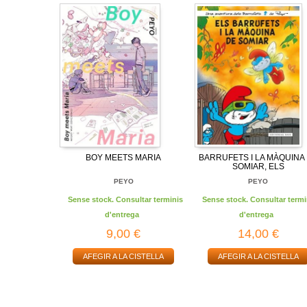
BOY MEETS MARIA
BARRUFETS I LA MÀQUINA
SOMIAR, ELS
PEYO
PEYO
Sense stock. Consultar terminis
Sense stock. Consultar termi
d'entrega
d'entrega
9,00 €
14,00 €
AFEGIR A LA CISTELLA
AFEGIR A LA CISTELLA