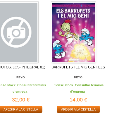
TUFOS. LOS (INTEGRAL 01)
BARRUFETS I EL MIG GENI, ELS
PEYO
PEYO
ense stock. Consultar terminis
Sense stock. Consultar terminis
d'entrega
d'entrega
32,00 €
14,00 €
AFEGIR A LA CISTELLA
AFEGIR A LA CISTELLA