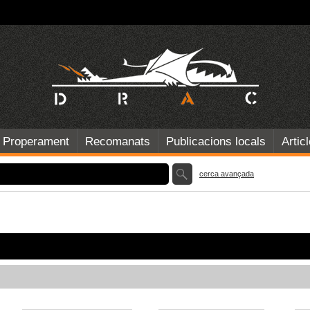
Properament
Recomanats
Publicacions locals
Artic
cerca avançada