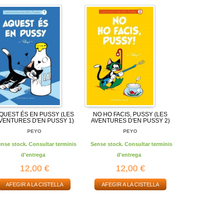
QUEST ÉS EN PUSSY (LES
NO HO FACIS, PUSSY (LES
VENTURES D'EN PUSSY 1)
AVENTURES D'EN PUSSY 2)
PEYO
PEYO
ense stock. Consultar terminis
Sense stock. Consultar terminis
d'entrega
d'entrega
12,00 €
12,00 €
AFEGIR A LA CISTELLA
AFEGIR A LA CISTELLA