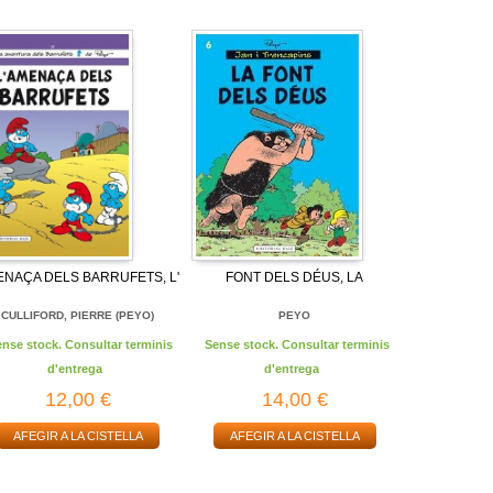
NAÇA DELS BARRUFETS, L'
FONT DELS DÉUS, LA
CULLIFORD, PIERRE (PEYO)
PEYO
ense stock. Consultar terminis
Sense stock. Consultar terminis
d'entrega
d'entrega
12,00 €
14,00 €
AFEGIR A LA CISTELLA
AFEGIR A LA CISTELLA