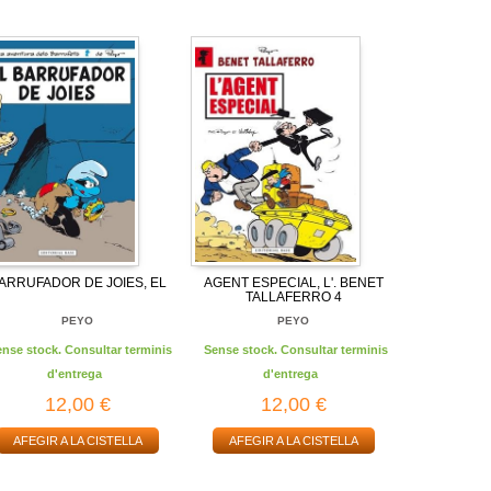
ARRUFADOR DE JOIES, EL
AGENT ESPECIAL, L'. BENET
TALLAFERRO 4
PEYO
PEYO
ense stock. Consultar terminis
Sense stock. Consultar terminis
d'entrega
d'entrega
12,00 €
12,00 €
AFEGIR A LA CISTELLA
AFEGIR A LA CISTELLA