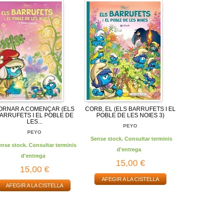
ORNAR A COMENÇAR (ELS
CORB, EL (ELS BARRUFETS I EL
ARRUFETS I EL POBLE DE
POBLE DE LES NOIES 3)
LES...
PEYO
PEYO
Sense stock. Consultar terminis
ense stock. Consultar terminis
d'entrega
d'entrega
15,00 €
15,00 €
AFEGIR A LA CISTELLA
AFEGIR A LA CISTELLA