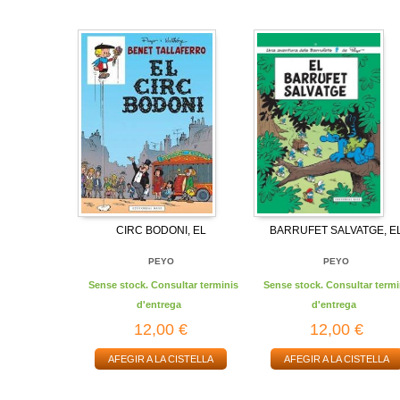
CIRC BODONI, EL
BARRUFET SALVATGE, E
PEYO
PEYO
Sense stock. Consultar terminis
Sense stock. Consultar termi
d'entrega
d'entrega
12,00 €
12,00 €
AFEGIR A LA CISTELLA
AFEGIR A LA CISTELLA