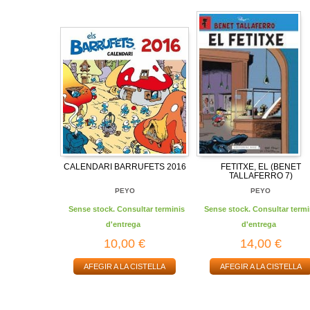
CALENDARI BARRUFETS 2016
FETITXE, EL (BENET
TALLAFERRO 7)
PEYO
PEYO
Sense stock. Consultar terminis
Sense stock. Consultar termi
d'entrega
d'entrega
10,00 €
14,00 €
AFEGIR A LA CISTELLA
AFEGIR A LA CISTELLA