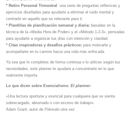
* Retiro Personal Trimestral
: una serie de preguntas reflexivas y
ejercicios diseñados para ayudarte a eliminar el ruido mental y
centrarte en aquello que es relevante para ti.
* Plantillas de planificación semanal y diaria:
basadas en la
técnica de la «Media Hora de Poder» y el «Método 1-2-3», pensadas
para ayudarte a organizar tus días con intención y claridad.
* Citas inspiradoras y desafíos prácticos:
para motivarte y
acompañarte en tu camino hacia una vida más enfocada.
Ya sea que lo completes de forma continua o lo utilices según tus
necesidades, este planner te ayudará a concentrarte en lo que
realmente importa.
Lo que dicen sobre
Esencialismo. El planner
:
«Una lectura oportuna y esencial para cualquiera que se sienta
sobrecargado, abrumado o con exceso de trabajo».
Adam Grant, autor de
Piénsalo otra vez