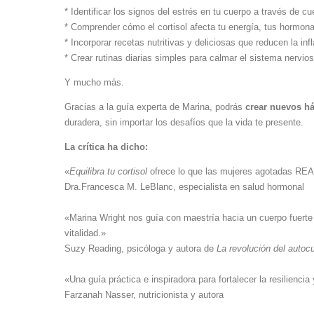
*
Identificar los signos del estrés en tu cuerpo a través de cu
*
Comprender cómo el cortisol afecta tu energía, tus hormona
*
Incorporar recetas nutritivas y deliciosas que reducen la inf
*
Crear rutinas diarias simples para calmar el sistema nervioso
Y mucho más.
Gracias a la guía experta de Marina, podrás
crear nuevos há
duradera, sin importar los desafíos que la vida te presente.
La crítica ha dicho:
«
Equilibra tu cortisol
ofrece lo que las mujeres agotadas REAL
Dra.Francesca M. LeBlanc, especialista en salud hormonal
«Marina Wright nos guía con maestría hacia un cuerpo fuerte 
vitalidad.»
Suzy Reading, psicóloga y autora de
La revolución del autoc
«Una guía práctica e inspiradora para fortalecer la resilienc
Farzanah Nasser, nutricionista y autora