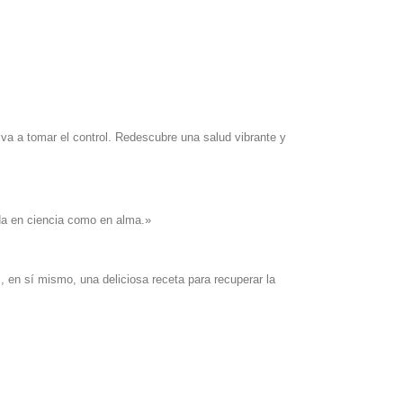
elva a tomar el control. Redescubre una salud vibrante y
da en ciencia como en alma.»
, en sí mismo, una deliciosa receta para recuperar la