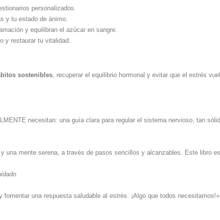
estionarios personalizados.
s y tu estado de ánimo.
lamación y equilibran el azúcar en sangre.
 y restaurar tu vitalidad.
bitos sostenibles
, recuperar el equilibrio hormonal y evitar que el estrés vu
MENTE necesitan: una guía clara para regular el sistema nervioso, tan sóli
y una mente serena, a través de pasos sencillos y alcanzables. Este libro es
uidado
ia y fomentar una respuesta saludable al estrés. ¡Algo que todos necesitamos!»