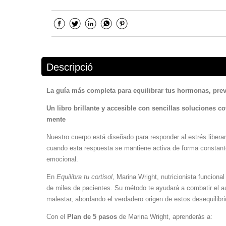
Descripció
La guía más completa
para equilibrar tus hormonas,
prev
Un libro brillante y accesible con sencillas soluciones co
mente
Nuestro cuerpo está diseñado para responder al estrés liber
cuando esta respuesta se mantiene activa de forma constant
emocional.
En
Equilibra tu cortisol
, Marina Wright, nutricionista funciona
de miles de pacientes. Su método te ayudará a combatir el aum
malestar, abordando el verdadero origen de estos desequilibr
Con el
Plan de 5 pasos
de Marina Wright, aprenderás a: