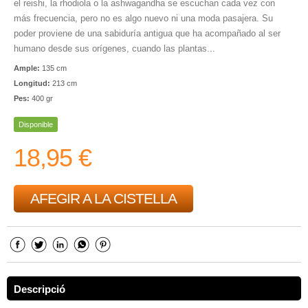
el reishi, la rhodiola o la ashwagandha se escuchan cada vez con
más frecuencia, pero no es algo nuevo ni una moda pasajera. Su
poder proviene de una sabiduría antigua que ha acompañado al ser
humano desde sus orígenes, cuando las plantas...
Ample:
135 cm
Longitud:
213 cm
Pes:
400 gr
Disponible
18,95 €
AFEGIR A LA CISTELLA
Descripció