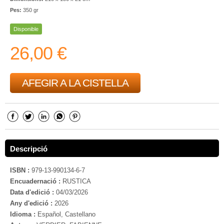
Pes:
350 gr
Disponible
26,00 €
AFEGIR A LA CISTELLA
Descripció
ISBN :
979-13-990134-6-7
Encuadernació :
RUSTICA
Data d'edició :
04/03/2026
Any d'edició :
2026
Idioma :
Español, Castellano