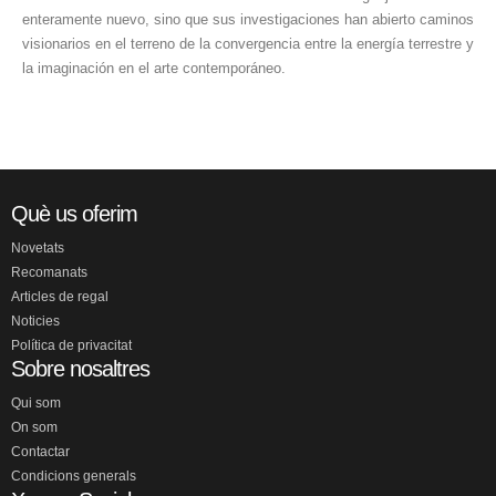
enteramente nuevo, sino que sus investigaciones han abierto caminos
visionarios en el terreno de la convergencia entre la energía terrestre y
la imaginación en el arte contemporáneo.
Què us oferim
Novetats
Recomanats
Articles de regal
Noticies
Política de privacitat
Sobre nosaltres
Qui som
On som
Contactar
Condicions generals