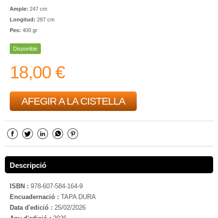
Ample:
247 cm
Longitud:
287 cm
Pes:
400 gr
Disponible
18,00 €
AFEGIR A LA CISTELLA
Descripció
ISBN :
978-607-584-164-9
Encuadernació :
TAPA DURA
Data d'edició :
25/02/2026