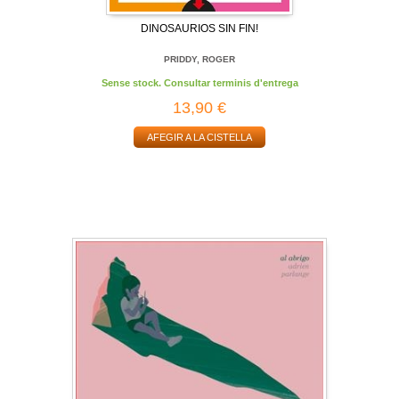
DINOSAURIOS SIN FIN!
PRIDDY, ROGER
Sense stock. Consultar terminis d'entrega
13,90 €
AFEGIR A LA CISTELLA