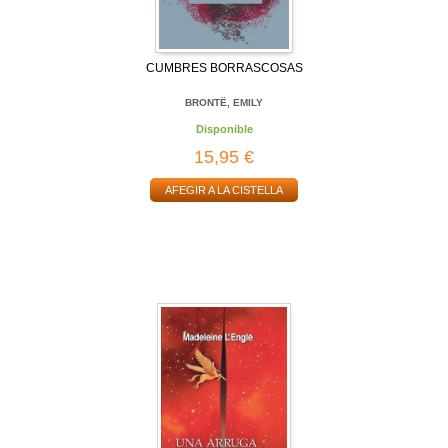
CUMBRES BORRASCOSAS
BRONTË, EMILY
Disponible
15,95 €
AFEGIR A LA CISTELLA