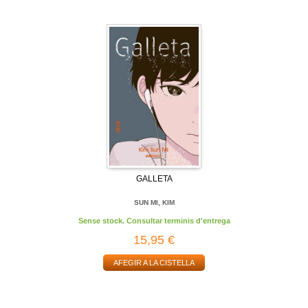
GALLETA
SUN MI, KIM
Sense stock. Consultar terminis d'entrega
15,95 €
AFEGIR A LA CISTELLA