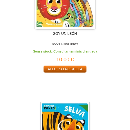
SOY UN LEÓN
SCOTT, MATTHEW
Sense stock. Consultar terminis d'entrega
10,00 €
AFEGIR A LA CISTELLA