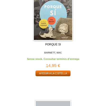
PORQUE SI
BARNETT, MAC
Sense stock. Consultar terminis d'entrega
14,95 €
AFEGIR A LA CISTELLA