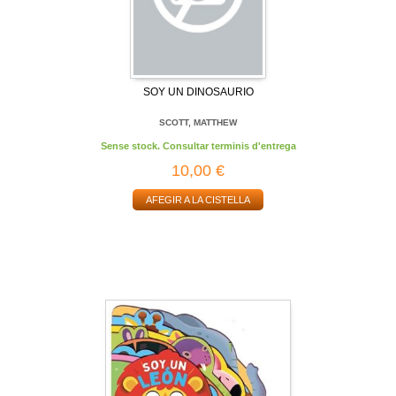
SOY UN DINOSAURIO
SCOTT, MATTHEW
Sense stock. Consultar terminis d'entrega
10,00 €
AFEGIR A LA CISTELLA