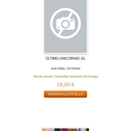
ÚLTIMO UNICORNIO, EL
AVEYARD, VICTORIA
Sense stock. Consultar terminis d'entrega
18,00 €
AFEGIR A LA CISTELLA