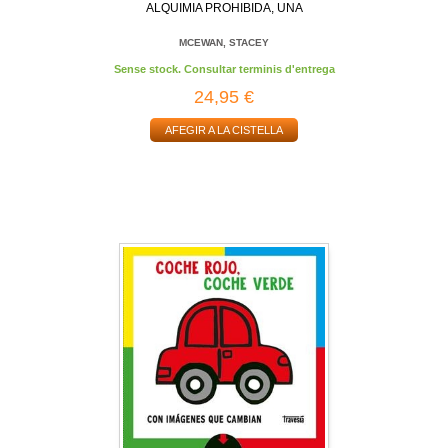
ALQUIMIA PROHIBIDA, UNA
MCEWAN, STACEY
Sense stock. Consultar terminis d'entrega
24,95 €
AFEGIR A LA CISTELLA