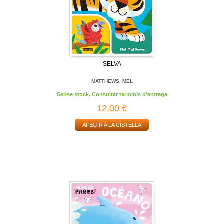
SELVA
MATTHEWS, MEL
Sense stock. Consultar terminis d'entrega
12,00 €
AFEGIR A LA CISTELLA