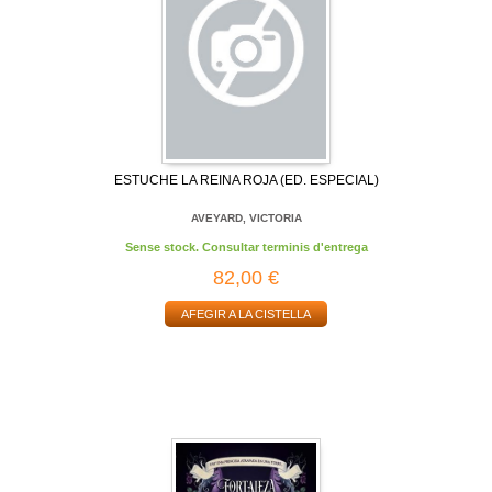
ESTUCHE LA REINA ROJA (ED. ESPECIAL)
AVEYARD, VICTORIA
Sense stock. Consultar terminis d'entrega
82,00 €
AFEGIR A LA CISTELLA