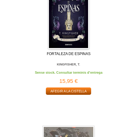
FORTALEZA DE ESPINAS
KINGFISHER, T.
Sense stock. Consultar terminis d'entrega
15,95 €
AFEGIR A LA CISTELLA