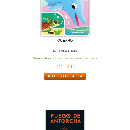
OCÉANO
MATTHEWS, MEL
Sense stock. Consultar terminis d'entrega
12,00 €
AFEGIR A LA CISTELLA