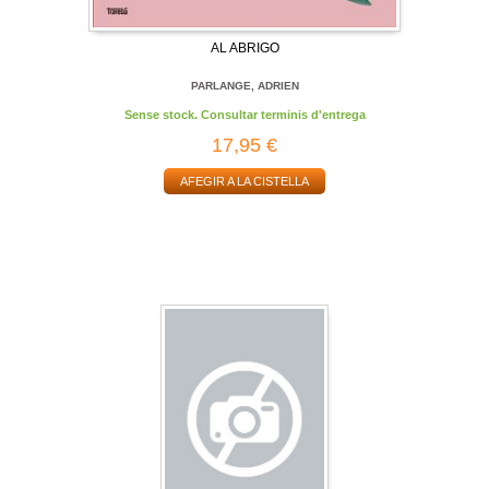
AL ABRIGO
PARLANGE, ADRIEN
Sense stock. Consultar terminis d'entrega
17,95 €
AFEGIR A LA CISTELLA