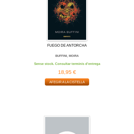
FUEGO DE ANTORCHA
BUFFINI, MOIRA
Sense stock. Consultar terminis d'entrega
18,95 €
AFEGIR A LA CISTELLA