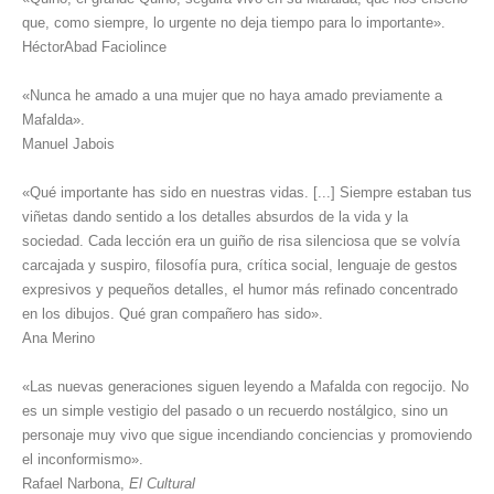
que, como siempre, lo urgente no deja tiempo para lo importante».
HéctorAbad Faciolince
«Nunca he amado a una mujer que no haya amado previamente a
Mafalda».
Manuel Jabois
«Qué importante has sido en nuestras vidas. [...] Siempre estaban tus
viñetas dando sentido a los detalles absurdos de la vida y la
sociedad. Cada lección era un guiño de risa silenciosa que se volvía
carcajada y suspiro, filosofía pura, crítica social, lenguaje de gestos
expresivos y pequeños detalles, el humor más refinado concentrado
en los dibujos. Qué gran compañero has sido».
Ana Merino
«Las nuevas generaciones siguen leyendo a Mafalda con regocijo. No
es un simple vestigio del pasado o un recuerdo nostálgico, sino un
personaje muy vivo que sigue incendiando conciencias y promoviendo
el inconformismo».
Rafael Narbona,
El Cultural