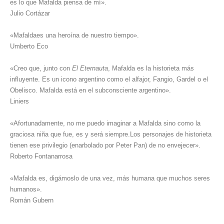
es lo que Mafalda piensa de mí».
Julio Cortázar
«Mafaldaes una heroína de nuestro tiempo».
Umberto Eco
«Creo que, junto con
El Eternauta
, Mafalda es la historieta más
influyente. Es un icono argentino como el alfajor, Fangio, Gardel o el
Obelisco. Mafalda está en el subconsciente argentino».
Liniers
«Afortunadamente, no me puedo imaginar a Mafalda sino como la
graciosa niña que fue, es y será siempre.Los personajes de historieta
tienen ese privilegio (enarbolado por Peter Pan) de no envejecer».
Roberto Fontanarrosa
«Mafalda es, digámoslo de una vez, más humana que muchos seres
humanos».
Román Gubern