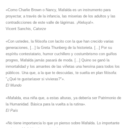
«Como Charlie Brown o Nancy, Mafalda es un instrumento para
proyectar, a través de la infancia, las miserias de los adultos y las
contradicciones de este valle de lágrimas. ¡Aleluya!».
Vicent Sanchis,
Catorze
«Con ustedes, la filósofa con lacito con la que han crecido varias
generaciones, [...] la Greta Thunberg de la historieta. [...] Por su
espíritu contestatario, humor cuchillero y costumbrismo con guiños
progres, Mafalda jamás pasará de moda. [...] Quino se ganó la
inmortalidad y los amantes de las viñetas una heroína para todos los
públicos. Una que, a la que te descuidas, te suelta en plan filósofa:
"¿Qué te gustaríaser si vivieras?"».
El Mundo
«Mafalda, esa niña que, a estas alturas, ya debería ser Patrimonio de
la Humanidad. Básica para la vuelta a la rutina».
El País
«No tiene importancia lo que yo pienso sobre Mafalda. Lo importante