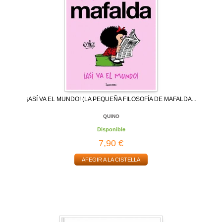
¡ASÍ VA EL MUNDO! (LA PEQUEÑA FILOSOFÍA DE MAFALDA...
QUINO
Disponible
7,90 €
AFEGIR A LA CISTELLA