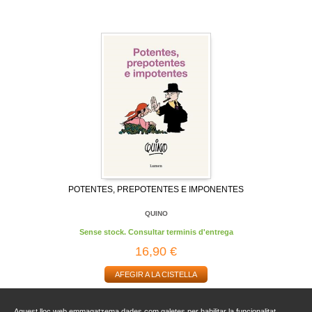
POTENTES, PREPOTENTES E IMPONENTES
QUINO
Sense stock. Consultar terminis d'entrega
16,90 €
AFEGIR A LA CISTELLA
Aquest lloc web emmagatzema dades com galetes per habilitar la funcionalitat