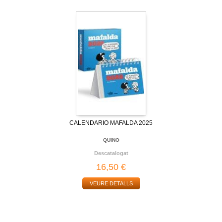
CALENDARIO MAFALDA 2025
QUINO
Descatalogat
16,50 €
VEURE DETALLS