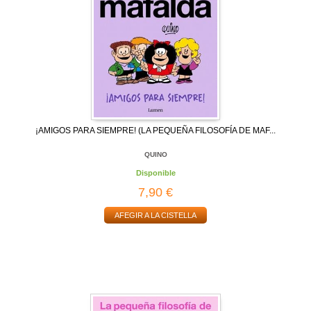
¡AMIGOS PARA SIEMPRE! (LA PEQUEÑA FILOSOFÍA DE MAF...
QUINO
Disponible
7,90 €
AFEGIR A LA CISTELLA