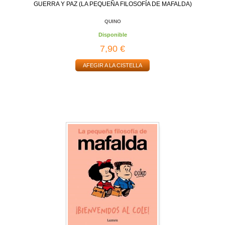
GUERRA Y PAZ (LA PEQUEÑA FILOSOFÍA DE MAFALDA)
QUINO
Disponible
7,90 €
AFEGIR A LA CISTELLA