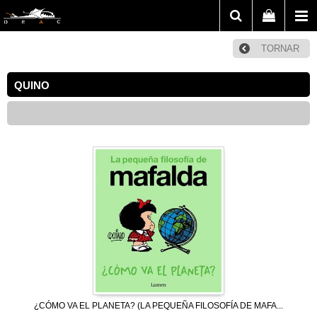
TORNAR
QUINO
¿CÓMO VA EL PLANETA? (LA PEQUEÑA FILOSOFÍA DE MAFA...