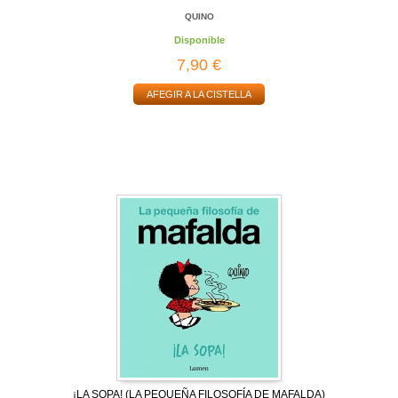
QUINO
Disponible
7,90 €
AFEGIR A LA CISTELLA
¡LA SOPA! (LA PEQUEÑA FILOSOFÍA DE MAFALDA)