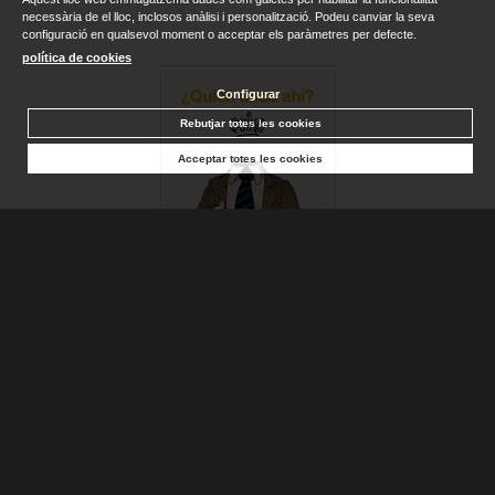
necessària de el lloc, inclosos anàlisi i personalització. Podeu canviar la seva
configuració en qualsevol moment o acceptar els paràmetres per defecte.
política de cookies
Configurar
Rebutjar totes les cookies
Acceptar totes les cookies
¿QUIÉN ANDA AHÍ?
QUINO
Sense stock. Consultar terminis d'entrega
16,90 €
AFEGIR A LA CISTELLA