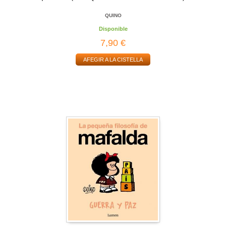
QUINO
Disponible
7,90 €
AFEGIR A LA CISTELLA