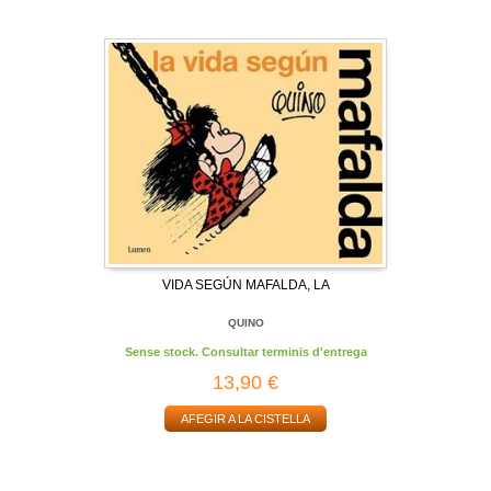
VIDA SEGÚN MAFALDA, LA
QUINO
Sense stock. Consultar terminis d'entrega
13,90 €
AFEGIR A LA CISTELLA