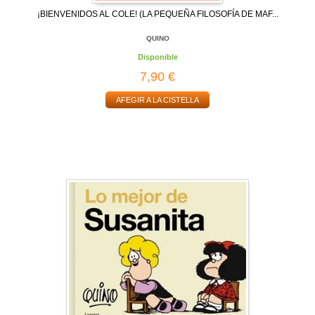
¡BIENVENIDOS AL COLE! (LA PEQUEÑA FILOSOFÍA DE MAF...
QUINO
Disponible
7,90 €
AFEGIR A LA CISTELLA