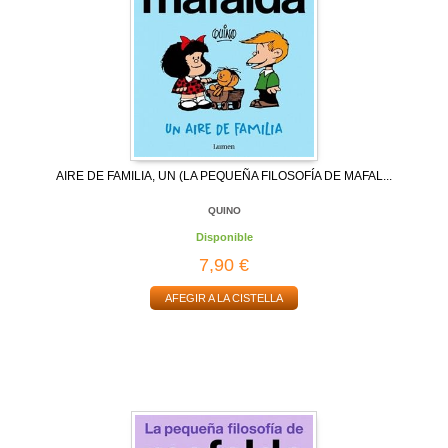
AIRE DE FAMILIA, UN (LA PEQUEÑA FILOSOFÍA DE MAFAL...
QUINO
Disponible
7,90 €
AFEGIR A LA CISTELLA