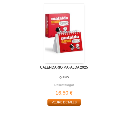
CALENDARIO MAFALDA 2025
QUINO
Descatalogat
16,50 €
VEURE DETALLS