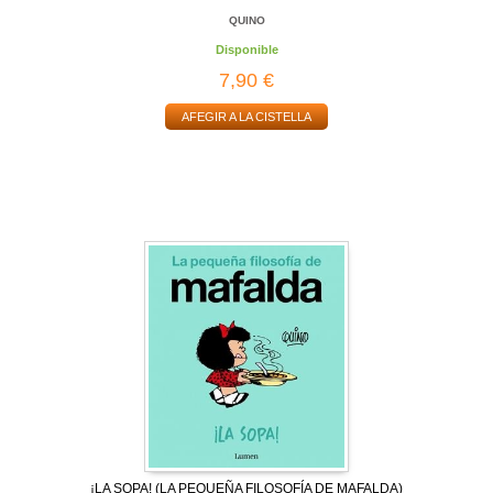
QUINO
Disponible
7,90 €
AFEGIR A LA CISTELLA
¡LA SOPA! (LA PEQUEÑA FILOSOFÍA DE MAFALDA)