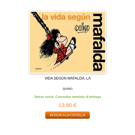
VIDA SEGÚN MAFALDA, LA
QUINO
Sense stock. Consultar terminis d'entrega
13,90 €
AFEGIR A LA CISTELLA