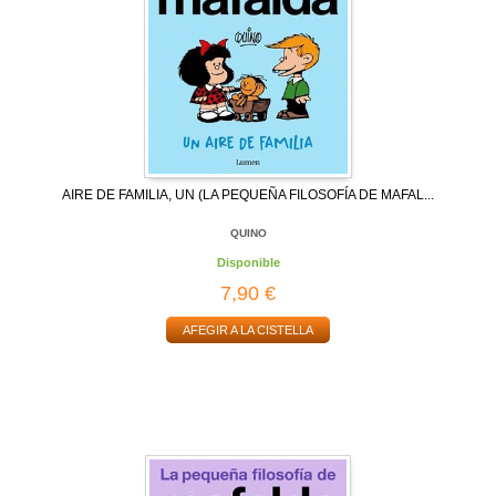
AIRE DE FAMILIA, UN (LA PEQUEÑA FILOSOFÍA DE MAFAL...
QUINO
Disponible
7,90 €
AFEGIR A LA CISTELLA