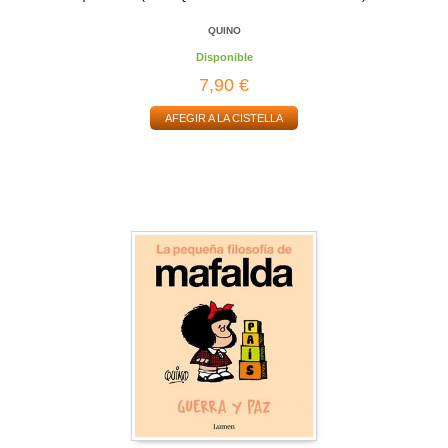
QUINO
Disponible
7,90 €
AFEGIR A LA CISTELLA