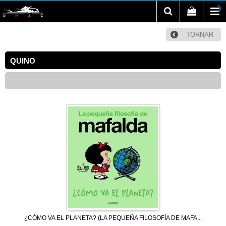
TORNAR
QUINO
¿CÓMO VA EL PLANETA? (LA PEQUEÑA FILOSOFÍA DE MAFA...