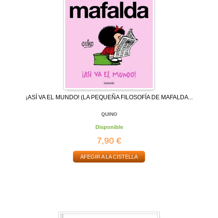
¡ASÍ VA EL MUNDO! (LA PEQUEÑA FILOSOFÍA DE MAFALDA...
QUINO
Disponible
7,90 €
AFEGIR A LA CISTELLA