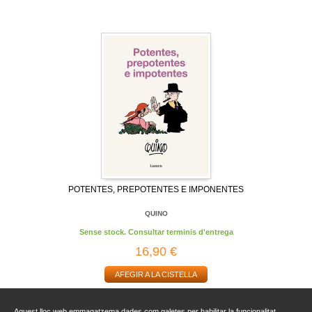
POTENTES, PREPOTENTES E IMPONENTES
QUINO
Sense stock. Consultar terminis d'entrega
16,90 €
AFEGIR A LA CISTELLA
Aquest lloc web emmagatzema dades com galetes per habilitar la funcionalitat