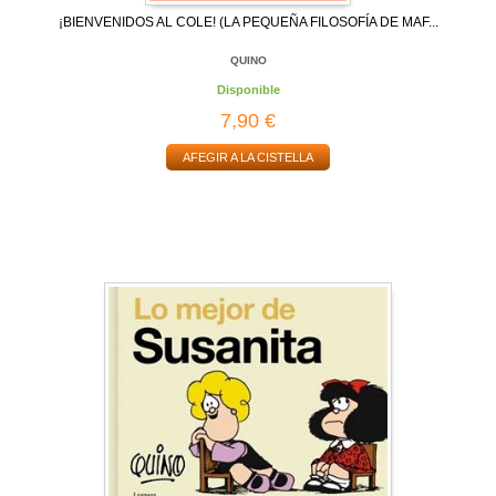
¡BIENVENIDOS AL COLE! (LA PEQUEÑA FILOSOFÍA DE MAF...
QUINO
Disponible
7,90 €
AFEGIR A LA CISTELLA