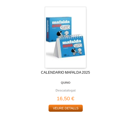
CALENDARIO MAFALDA 2025
QUINO
Descatalogat
16,50 €
VEURE DETALLS