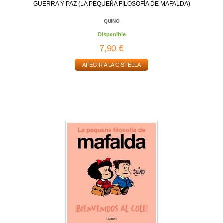
GUERRA Y PAZ (LA PEQUEÑA FILOSOFÍA DE MAFALDA)
QUINO
Disponible
7,90 €
AFEGIR A LA CISTELLA