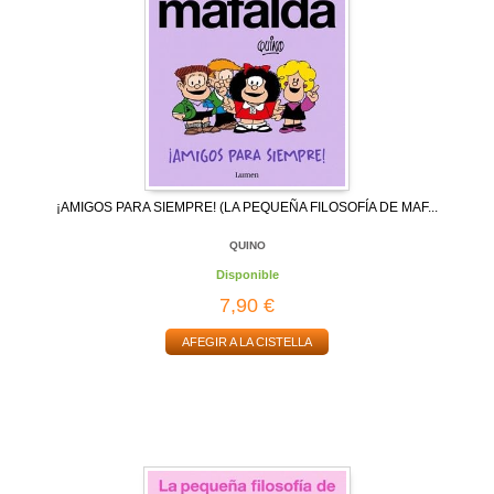
¡AMIGOS PARA SIEMPRE! (LA PEQUEÑA FILOSOFÍA DE MAF...
QUINO
Disponible
7,90 €
AFEGIR A LA CISTELLA