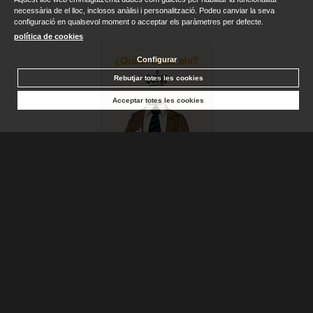
necessària de el lloc, inclosos anàlisi i personalització. Podeu canviar la seva
configuració en qualsevol moment o acceptar els paràmetres per defecte.
política de cookies
Configurar
Rebutjar totes les cookies
Acceptar totes les cookies
¿QUIÉN ANDA AHÍ?
QUINO
Sense stock. Consultar terminis d'entrega
16,90 €
AFEGIR A LA CISTELLA