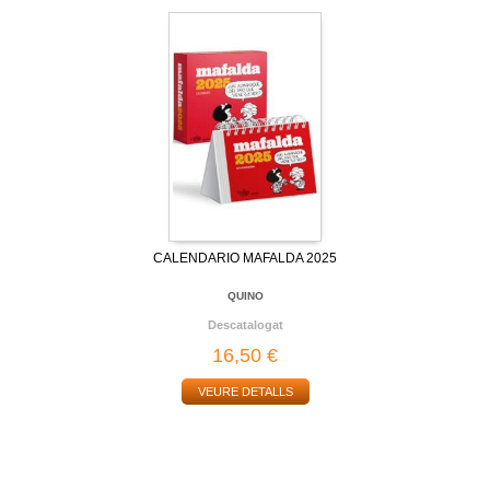
CALENDARIO MAFALDA 2025
QUINO
Descatalogat
16,50 €
VEURE DETALLS