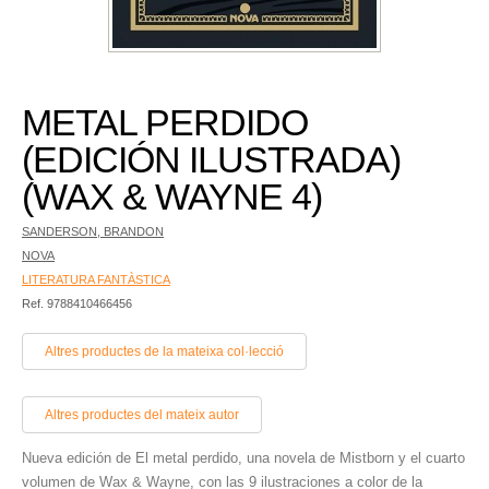
METAL PERDIDO
(EDICIÓN ILUSTRADA)
(WAX & WAYNE 4)
SANDERSON, BRANDON
NOVA
LITERATURA FANTÀSTICA
Ref. 9788410466456
Altres productes de la mateixa col·lecció
Altres productes del mateix autor
Nueva edición de El metal perdido, una novela de Mistborn y el cuarto
volumen de Wax & Wayne, con las 9 ilustraciones a color de la