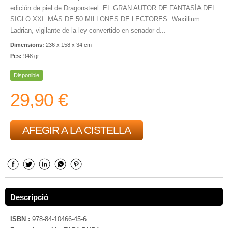
edición de piel de Dragonsteel. EL GRAN AUTOR DE FANTASÍA DEL
SIGLO XXI. MÁS DE 50 MILLONES DE LECTORES. Waxillium
Ladrian, vigilante de la ley convertido en senador d...
Dimensions:
236 x 158 x 34 cm
Pes:
948 gr
Disponible
29,90 €
AFEGIR A LA CISTELLA
Descripció
ISBN :
978-84-10466-45-6