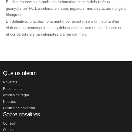
El llibre es completa amb una exhaustiva relació dels trofeus
guanyats pel FC Barcelona, els seus jugadors més destacats i la gent
blaugrana.
En definitiva, una obra fonamental per acostar-se a la història d’un
club que ha aconseguit al llarg dels segles ocupar un lloc d’honor en
el cor de tots els barcelonistes d’arreu del món.
Què us oferim
Novetats
Recomanats
Articles de regal
Noticies
Política de privacitat
Sobre nosaltres
Qui som
On som