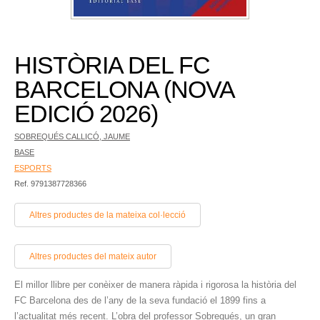
HISTÒRIA DEL FC
BARCELONA (NOVA
EDICIÓ 2026)
SOBREQUÉS CALLICÓ, JAUME
BASE
ESPORTS
Ref. 9791387728366
Altres productes de la mateixa col·lecció
Altres productes del mateix autor
El millor llibre per conèixer de manera ràpida i rigorosa la història del
FC Barcelona des de l’any de la seva fundació el 1899 fins a
l’actualitat més recent. L’obra del professor Sobrequés, un gran