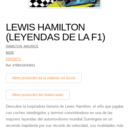
LEWIS HAMILTON
(LEYENDAS DE LA F1)
HAMILTON, MAURICE
BASE
ESPORTS
Ref. 9788410043831
Altres productes de la mateixa col·lecció
Altres productes del mateix autor
Descubre la inspiradora historia de Lewis Hamilton, el niño que jugaba
con coches teledirigidos y terminó convirtiéndose en una de las
mayores leyendas del automovilismo mundial.Sumérgete en un
recorrido trepidante por sus récords de velocidad, sus rivalidades más