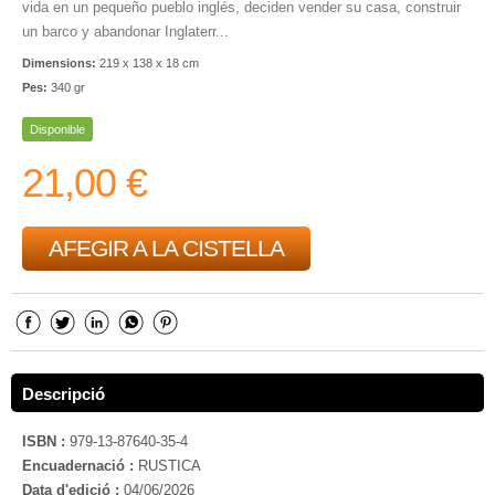
vida en un pequeño pueblo inglés, deciden vender su casa, construir
un barco y abandonar Inglaterr...
Dimensions:
219 x 138 x 18 cm
Pes:
340 gr
Disponible
21,00 €
AFEGIR A LA CISTELLA
Descripció
ISBN :
979-13-87640-35-4
Encuadernació :
RUSTICA
Data d'edició :
04/06/2026