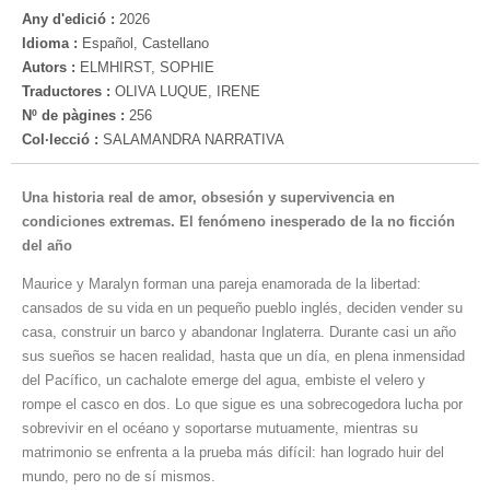
Any d'edició :
2026
Idioma :
Español, Castellano
Autors :
ELMHIRST, SOPHIE
Traductores :
OLIVA LUQUE, IRENE
Nº de pàgines :
256
Col·lecció :
SALAMANDRA NARRATIVA
Una historia real de amor, obsesión y supervivencia en
condiciones extremas. El fenómeno inesperado de la no ficción
del año
Maurice y Maralyn forman una pareja enamorada de la libertad:
cansados de su vida en un pequeño pueblo inglés, deciden vender su
casa, construir un barco y abandonar Inglaterra. Durante casi un año
sus sueños se hacen realidad, hasta que un día, en plena inmensidad
del Pacífico, un cachalote emerge del agua, embiste el velero y
rompe el casco en dos. Lo que sigue es una sobrecogedora lucha por
sobrevivir en el océano y soportarse mutuamente, mientras su
matrimonio se enfrenta a la prueba más difícil: han logrado huir del
mundo, pero no de sí mismos.