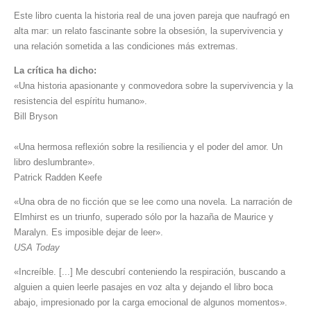
Este libro cuenta la historia real de una joven pareja que naufragó en
alta mar: un relato fascinante sobre la obsesión, la supervivencia y
una relación sometida a las condiciones más extremas.
La crítica ha dicho:
«Una historia apasionante y conmovedora sobre la supervivencia y la
resistencia del espíritu humano».
Bill Bryson
«Una hermosa reflexión sobre la resiliencia y el poder del amor. Un
libro deslumbrante».
Patrick Radden Keefe
«Una obra de no ficción que se lee como una novela. La narración de
Elmhirst es un triunfo, superado sólo por la hazaña de Maurice y
Maralyn. Es imposible dejar de leer».
USA Today
«Increíble. [...] Me descubrí conteniendo la respiración, buscando a
alguien a quien leerle pasajes en voz alta y dejando el libro boca
abajo, impresionado por la carga emocional de algunos momentos».