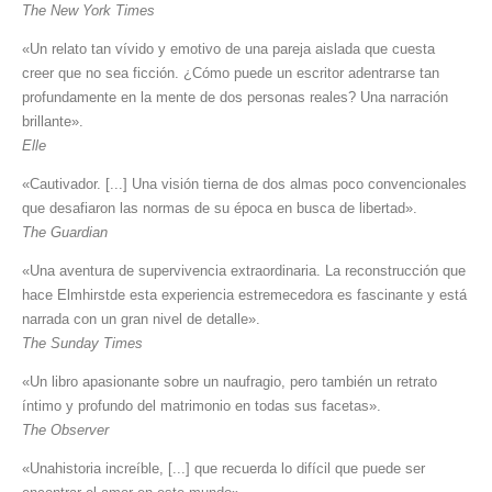
The New York Times
«Un relato tan vívido y emotivo de una pareja aislada que cuesta
creer que no sea ficción. ¿Cómo puede un escritor adentrarse tan
profundamente en la mente de dos personas reales? Una narración
brillante».
Elle
«Cautivador. [...] Una visión tierna de dos almas poco convencionales
que desafiaron las normas de su época en busca de libertad».
The Guardian
«Una aventura de supervivencia extraordinaria. La reconstrucción que
hace Elmhirstde esta experiencia estremecedora es fascinante y está
narrada con un gran nivel de detalle».
The Sunday Times
«Un libro apasionante sobre un naufragio, pero también un retrato
íntimo y profundo del matrimonio en todas sus facetas».
The Observer
«Unahistoria increíble, [...] que recuerda lo difícil que puede ser