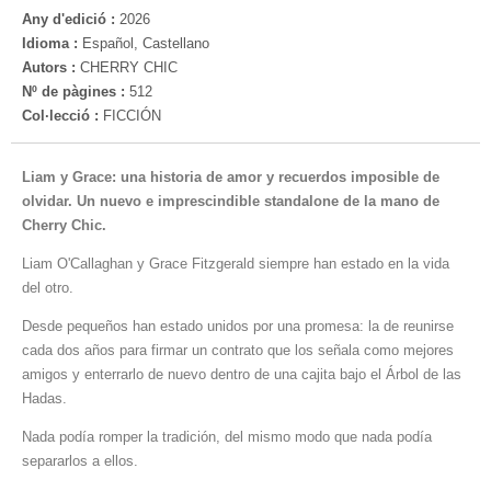
Any d'edició :
2026
Idioma :
Español, Castellano
Autors :
CHERRY CHIC
Nº de pàgines :
512
Col·lecció :
FICCIÓN
Liam y Grace: una historia de amor y recuerdos imposible de
olvidar. Un nuevo e imprescindible standalone de la mano de
Cherry Chic.
Liam O'Callaghan y Grace Fitzgerald siempre han estado en la vida
del otro.
Desde pequeños han estado unidos por una promesa: la de reunirse
cada dos años para firmar un contrato que los señala como mejores
amigos y enterrarlo de nuevo dentro de una cajita bajo el Árbol de las
Hadas.
Nada podía romper la tradición, del mismo modo que nada podía
separarlos a ellos.