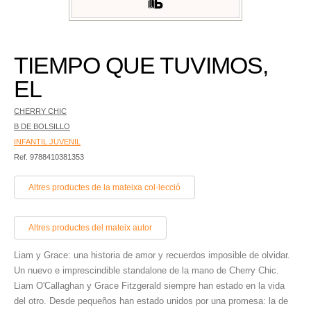
TIEMPO QUE TUVIMOS,
EL
CHERRY CHIC
B DE BOLSILLO
INFANTIL JUVENIL
Ref. 9788410381353
Altres productes de la mateixa col·lecció
Altres productes del mateix autor
Liam y Grace: una historia de amor y recuerdos imposible de olvidar.
Un nuevo e imprescindible standalone de la mano de Cherry Chic.
Liam O'Callaghan y Grace Fitzgerald siempre han estado en la vida
del otro. Desde pequeños han estado unidos por una promesa: la de