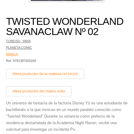
TWISTED WONDERLAND
SAVANACLAW Nº 02
TOBOSO, YANA
PLANETA COMIC
MANGA
Ref. 9791387920265
Altres productes de la mateixa col·lecció
Altres productes del mateix autor
Un universo de fantasía de la factoría Disney.Yû es una estudiante de
bachillerato a la que invocan en un mundo paralelo conocido como
“Twisted Wonderland”.Durante su estancia como prefecto de la
residencia destartalada de la Academia Night Raven, recibe una
solicitud para investigar un incidente.Po...