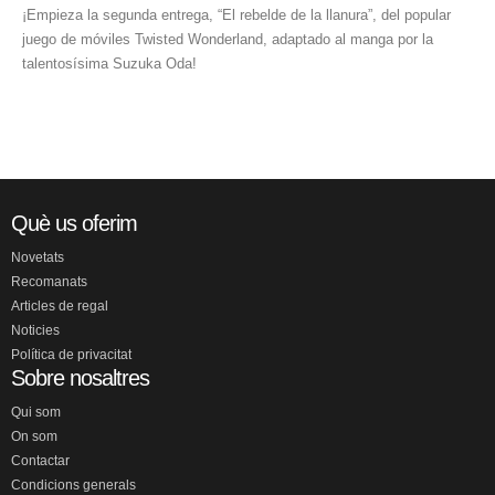
¡Empieza la segunda entrega, “El rebelde de la llanura”, del popular
juego de móviles Twisted Wonderland, adaptado al manga por la
talentosísima Suzuka Oda!
Què us oferim
Novetats
Recomanats
Articles de regal
Noticies
Política de privacitat
Sobre nosaltres
Qui som
On som
Contactar
Condicions generals