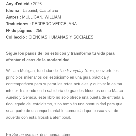
Any d'edició :
2026
Idioma :
Español, Castellano
Autors :
MULLIGAN, WILLIAM
Traductores :
PEDRERO VERGE, ANA
Nº de pàgines :
256
Col·lecció :
CIENCIAS HUMANAS Y SOCIALES
Sigue los pasos de los estoicos y transforma tu vida para
afrontar el caos de la modernidad
William Mulligan, fundador de
The Everyday Stoic
, convierte los
principios milenarios del estoicismo en una guía práctica y
contemporánea para superar los retos actuales y cultivar la calma
interior. Inspirado en la sabiduría de grandes filósofos como Marco
Aurelio y Séneca, este libro no solo ofrece una puerta de entrada al
rico legado del estoicismo, sino también una oportunidad para que
seas parte de una inquebrantable comunidad que busca vivir de
acuerdo con esta filosofía atemporal.
En
Ser un estoico
, descubrirás cómo: