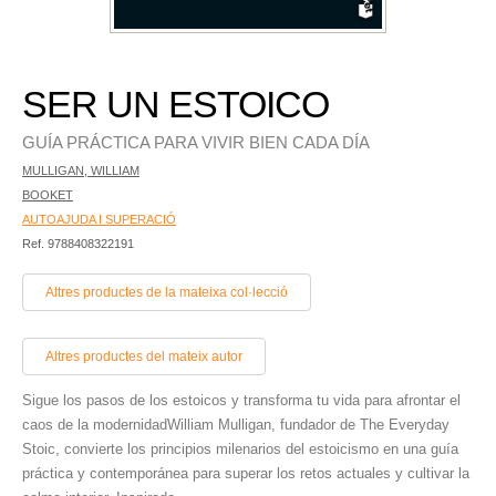
SER UN ESTOICO
GUÍA PRÁCTICA PARA VIVIR BIEN CADA DÍA
MULLIGAN, WILLIAM
BOOKET
AUTOAJUDA I SUPERACIÓ
Ref. 9788408322191
Altres productes de la mateixa col·lecció
Altres productes del mateix autor
Sigue los pasos de los estoicos y transforma tu vida para afrontar el
caos de la modernidadWilliam Mulligan, fundador de The Everyday
Stoic, convierte los principios milenarios del estoicismo en una guía
práctica y contemporánea para superar los retos actuales y cultivar la